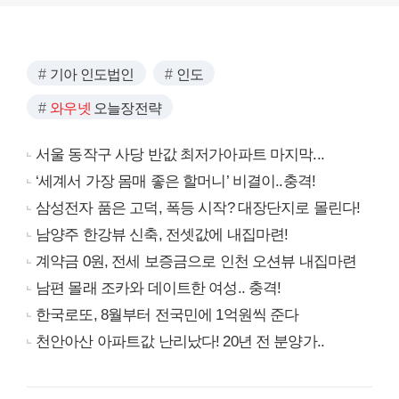
기아 인도법인
인도
와우넷
오늘장전략
서울 동작구 사당 반값 최저가아파트 마지막...
‘세계서 가장 몸매 좋은 할머니’ 비결이..충격!
삼성전자 품은 고덕, 폭등 시작? 대장단지로 몰린다!
남양주 한강뷰 신축, 전셋값에 내집마련!
계약금 0원, 전세 보증금으로 인천 오션뷰 내집마련
남편 몰래 조카와 데이트한 여성.. 충격!
한국로또, 8월부터 전국민에 1억원씩 준다
천안아산 아파트값 난리났다! 20년 전 분양가..