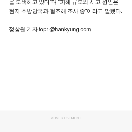
을 모색하고 있다”며 “피해 규모와 사고 원인은
현지 소방당국과 협조해 조사 중”이라고 말했다.
정상원 기자 top1@hankyung.com
ADVERTISEMENT