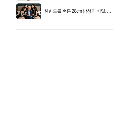
한반도를 흔든 28cm 남성의 비밀, 매
일 밤 즐거워