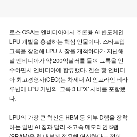
로스 CSA는 엔비디아에서 추론용 AI 반도체인
LPU 개발을 총괄하는 핵심 인물이다. 스타트업
그록을 창업해 LPU 시장을 개척하다가 지난해
말 엔비디아가 약 200억달러를 들여 그록을 인
수하면서 엔비디아에 합류했다. 젠슨 황 엔비디
아 최고경영자(CEO)는 차세대 AI 인프라인 베라
루빈에 LPU 기반의 ‘그록 3 LPX’ 서버를 포함했
다.
LPU의 가장 큰 혁신은 HBM 등 외부 D램을 장착
하는 일반 AI 칩과 달리 초고속 메모리인 S램
(SRAM)을 칩 내부에 적용해 연산한다는 점이