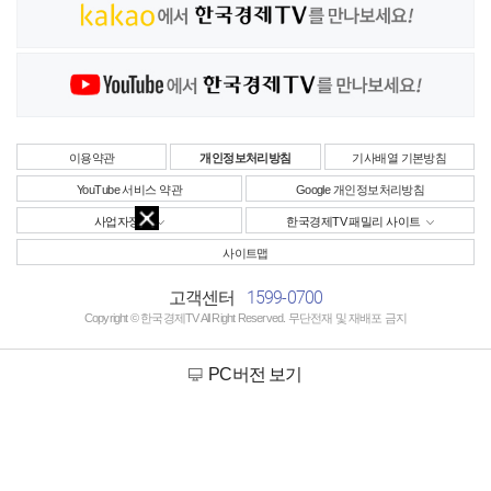
이용약관
개인정보처리방침
기사배열 기본방침
YouTube 서비스 약관
Google 개인정보처리방침
사업자정보
한국경제TV 패밀리 사이트
사이트맵
1599-0700
고객센터
Copyright © 한국경제TV All Right Reserved. 무단전재 및 재배포 금지
PC버전 보기