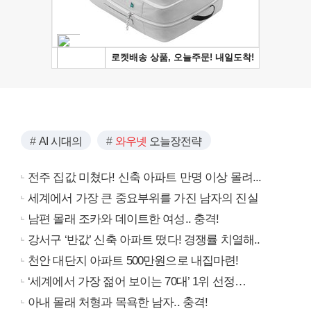
AI 시대의
와우넷
오늘장전략
전주 집값 미쳤다! 신축 아파트 만명 이상 몰려...
세계에서 가장 큰 중요부위를 가진 남자의 진실
남편 몰래 조카와 데이트한 여성.. 충격!
강서구 ‘반값’ 신축 아파트 떴다! 경쟁률 치열해..
천안 대단지 아파트 500만원으로 내집마련!
‘세계에서 가장 젊어 보이는 70대’ 1위 선정…
아내 몰래 처형과 목욕한 남자.. 충격!