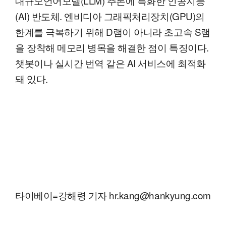
대규모언어모델(LLM) 추론에 특화한 인공지능
(AI) 반도체. 엔비디아 그래픽처리장치(GPU)의
한계를 극복하기 위해 D램이 아니라 초고속 S램
을 장착해 메모리 병목을 해결한 점이 특징이다.
챗봇이나 실시간 번역 같은 AI 서비스에 최적화
돼 있다.
타이베이=강해령 기자 hr.kang@hankyung.com