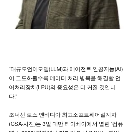
“대규모언어모델(LLM)과 에이전트 인공지능(AI)
이 고도화될수록 데이터 처리 병목을 해결할 언
어처리장치(LPU)의 중요성은 더 커질 것입니
다.”
조너선 로스 엔비디아 최고소프트웨어설계자
(CSA·사진)는 3일 대만 타이베이에서 열린 ‘컴퓨