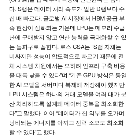
다. S램은 데이터 처리 속도가 일반 D램보다 수
십 배 빠르다. 글로벌 AI 시장에서 HBM 공급 부
족 현상이 심화되는 가운데 LPU는 메모리 수급
난에 구애받지 않고 연산 능력을 극대화할 수 있
는 돌파구로 꼽힌다. 로스 CSA는 “S램 자체는
비싸지만 성능이 압도적으로 빠르기 때문에 전
체 시스템 차원에서는 오히려 인프라 구축 비용
을 대폭 낮출 수 있다”며 “기존 GPU 방식은 동일
한 AI 모델을 서버마다 복제해 저장해야 했지만
LPU 시스템은 하나의 거대 모델을 여러 대가 분
산 처리하도록 설계돼 데이터 중복을 최소화한
다”고 말했다. 이어 “데이터가 칩 외부를 오가며
낭비되는 에너지를 아끼고 전력 소모도 최소화
할 수 있다”고 했다.