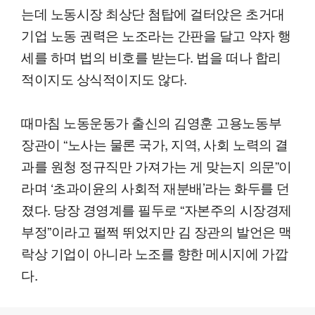
는데 노동시장 최상단 첨탑에 걸터앉은 초거대
기업 노동 권력은 노조라는 간판을 달고 약자 행
세를 하며 법의 비호를 받는다. 법을 떠나 합리
적이지도 상식적이지도 않다.
때마침 노동운동가 출신의 김영훈 고용노동부
장관이 “노사는 물론 국가, 지역, 사회 노력의 결
과를 원청 정규직만 가져가는 게 맞는지 의문”이
라며 ‘초과이윤의 사회적 재분배’라는 화두를 던
졌다. 당장 경영계를 필두로 “자본주의 시장경제
부정”이라고 펄쩍 뛰었지만 김 장관의 발언은 맥
락상 기업이 아니라 노조를 향한 메시지에 가깝
다.