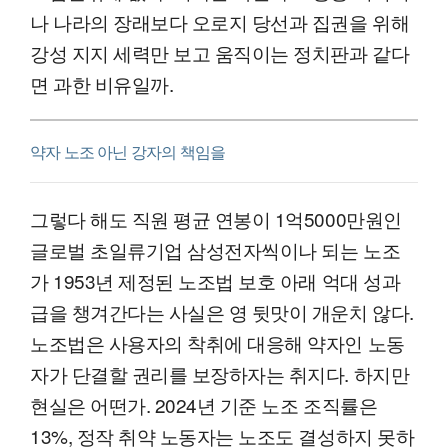
나 나라의 장래보다 오로지 당선과 집권을 위해
강성 지지 세력만 보고 움직이는 정치판과 같다
면 과한 비유일까.
약자 노조 아닌 강자의 책임을
그렇다 해도 직원 평균 연봉이 1억5000만원인
글로벌 초일류기업 삼성전자씩이나 되는 노조
가 1953년 제정된 노조법 보호 아래 억대 성과
급을 챙겨간다는 사실은 영 뒷맛이 개운치 않다.
노조법은 사용자의 착취에 대응해 약자인 노동
자가 단결할 권리를 보장하자는 취지다. 하지만
현실은 어떤가. 2024년 기준 노조 조직률은
13%, 정작 취약 노동자는 노조도 결성하지 못하