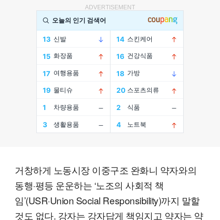
ADVERTISEMENT
거창하게 노동시장 이중구조 완화니 약자와의
동행·평등 운운하는 ‘노조의 사회적 책
임’(USR·Union Social Responsibility)까지 말할
것도 없다. 강자는 강자답게 책임지고 약자는 약