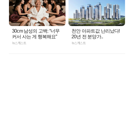
30cm 남성의 고백: “너무
천안 아파트값 난리났다!
커서 사는 게 행복해요”
20년 전 분양가..
뉴스캐스트
뉴스캐스트