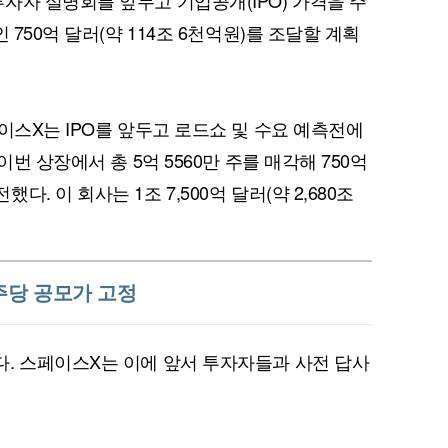
자자 설명회를 앞두고 기업공개(IPO) 가격을 주
 750억 달러(약 114조 6천억원)를 조달할 계획
이스X는 IPO를 앞두고 로드쇼 및 수요 예측전에
이번 상장에서 총 5억 5560만 주를 매각해 750억
. 이 회사는 1조 7,500억 달러(약 2,680조
주당 공모가 고정
. 스페이스X는 이에 앞서 투자자들과 사전 답사