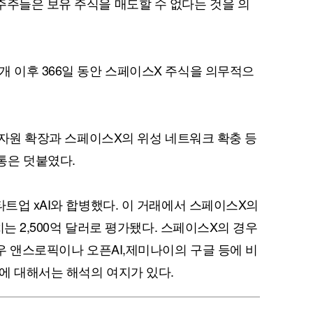
주주들은 보유 주식을 매도할 수 없다는 것을 의
개 이후 366일 동안 스페이스X 주식을 의무적으
퀀텀
이더리움 클래식
9
팅 자원 확장과 스페이스X의 위성 네트워크 확충 등
통은 덧붙였다.
타트업 xAI와 합병했다. 이 거래에서 스페이스X의
가치는 2,500억 달러로 평가됐다. 스페이스X의 경우
경우 앤스로픽이나 오픈AI,제미나이의 구글 등에 비
에 대해서는 해석의 여지가 있다.