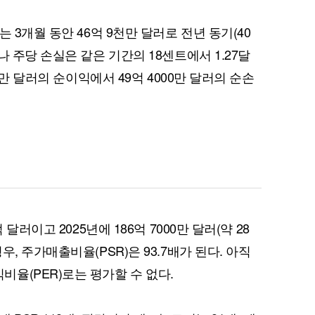
 3개월 동안 46억 9천만 달러로 전년 동기(40
나 주당 손실은 같은 기간의 18센트에서 1.27달
0만 달러의 순이익에서 49억 4000만 달러의 순손
달러이고 2025년에 186억 7000만 달러(약 28
, 주가매출비율(PSR)은 93.7배가 된다. 아직
율(PER)로는 평가할 수 없다.