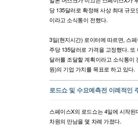
일론 머스크가 이끄는 스페이스X가 투
[할인50%] 한·미 투자 올인원 클래스
해외증시
당 135달러로 확정해 사상 최대 규모인
이라고 소식통이 전했다.
3일(현지시간) 로이터에 따르면, 스페
주당 135달러로 가격을 고정했다. 또 
달러를 조달할 계획이라고 소식통이 전했다
원)의 기업 가치를 목표로 하고 있다.
로드쇼 및 수요예측전 이례적인 
스페이스X의 로드쇼는 4일에 시작된다
차원의 만남을 몇 차례 가졌다.