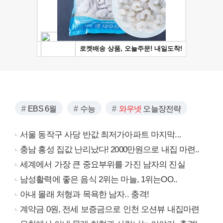
EBS 6월
수능
와우넷
오늘장전략
서울 동작구 사당 반값 최저가아파트 마지막...
충남 홍성 집값 난리났다! 2000만원으로 내집 마련..
세계에서 가장 큰 중요부위를 가진 남자의 진실
남성활력에 좋은 음식 2위는 마늘, 1위는OO..
아내 몰래 처형과 목욕한 남자.. 충격!
계약금 0원, 전세 보증금으로 인천 오션뷰 내집마련