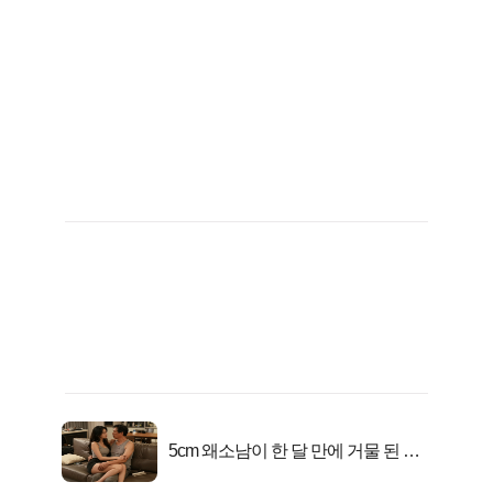
5cm 왜소남이 한 달 만에 거물 된 사
연