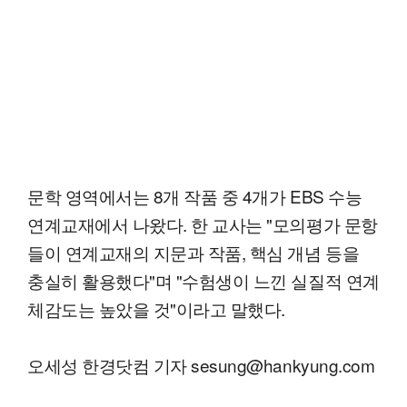
문학 영역에서는 8개 작품 중 4개가 EBS 수능
연계교재에서 나왔다. 한 교사는 "모의평가 문항
들이 연계교재의 지문과 작품, 핵심 개념 등을
충실히 활용했다"며 "수험생이 느낀 실질적 연계
체감도는 높았을 것"이라고 말했다.
오세성 한경닷컴 기자 sesung@hankyung.com