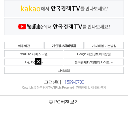
이용약관
개인정보처리방침
기사배열 기본방침
YouTube 서비스 약관
Google 개인정보처리방침
사업자정보
한국경제TV 패밀리 사이트
사이트맵
1599-0700
고객센터
Copyright © 한국경제TV All Right Reserved. 무단전재 및 재배포 금지
PC버전 보기