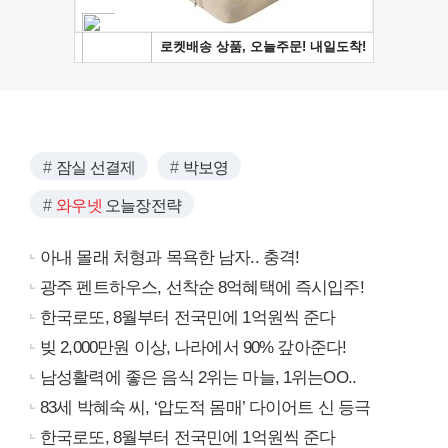
잠실 선결제
박보영
와우넷
오늘장전략
아내 몰래 처형과 목욕한 남자.. 충격!
광주 펜트하우스, 선착순 8억혜택에 즉시입주!
한국로또, 8월부터 전국민에 1억원씩 준다
빚 2,000만원 이상, 나라에서 90% 갚아준다!
남성활력에 좋은 음식 2위는 마늘, 1위는OO..
83세 박혜숙 씨, ‘압도적 몸매’ 다이어트 신 등극
한국로또, 8월부터 전국민에 1억원씩 준다