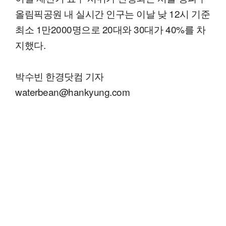
올림픽공원 내 실시간 인구는 이날 낮 12시 기준
최소 1만2000명으로 20대와 30대가 40%를 차
지했다.
박수빈 한경닷컴 기자
waterbean@hankyung.com