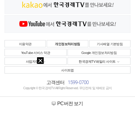
이용약관
개인정보처리방침
기사배열 기본방침
YouTube 서비스 약관
Google 개인정보처리방침
사업자정보
한국경제TV 패밀리 사이트
사이트맵
1599-0700
고객센터
Copyright © 한국경제TV All Right Reserved. 무단전재 및 재배포 금지
PC버전 보기