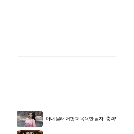
아내 몰래 처형과 목욕한 남자.. 충격!