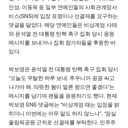
인성, 이동욱 등 일부 연예인들의 사회관계망서
비스(SNS)에 입장 표명이나 선결제를 요구하는
댓글을 달았다. 해당 연예인들은 비상계엄 사태
와 윤석열 전 대통령 탄핵 촉구 집회 당시 응원
메시지를 보내거나 집회 참가자들을 후원한 바
있다.
박보영은 윤석열 전 대통령 탄핵 촉구 집회 당시
“오늘도 무탈한 하루 보내. 추우니까 꽁꽁 싸고
나가야 해. 따뜻한 봄이 얼른 왔으면 좋겠다”는
메시지를 남기며 팬들을 응원하기도 했다. 현재
박보영 SNS 댓글에는 "비상계엄 때는 입장을 밝
히더니 이번에는 아무 말도 하지 않느냐”, “잠실
올림픽공원 근처로 선결제를 부탁한다. 민주주