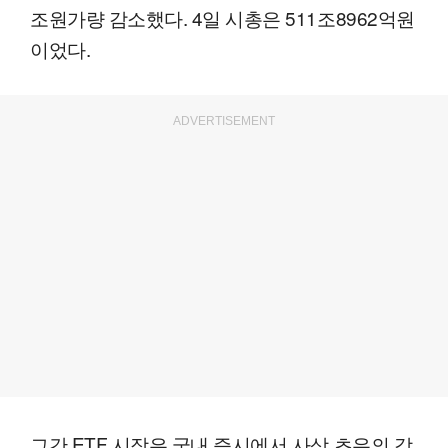
조원가량 감소했다. 4일 시총은 511조8962억원
이었다.
ADVERTISEMENT
그간 ETF 시장은 국내 증시에서 사상 초유의 강