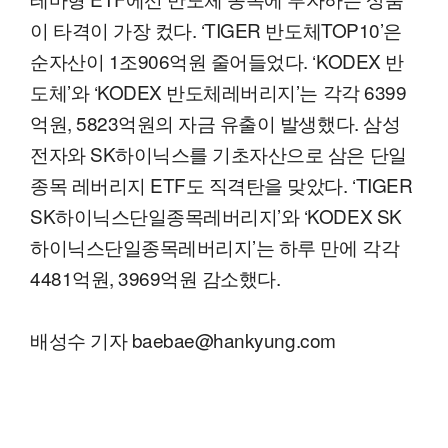
이 타격이 가장 컸다. ‘TIGER 반도체TOP10’은
순자산이 1조906억원 줄어들었다. ‘KODEX 반
도체’와 ‘KODEX 반도체레버리지’는 각각 6399
억원, 5823억원의 자금 유출이 발생했다. 삼성
전자와 SK하이닉스를 기초자산으로 삼은 단일
종목 레버리지 ETF도 직격탄을 맞았다. ‘TIGER
SK하이닉스단일종목레버리지’와 ‘KODEX SK
하이닉스단일종목레버리지’는 하루 만에 각각
4481억원, 3969억원 감소했다.
배성수 기자 baebae@hankyung.com