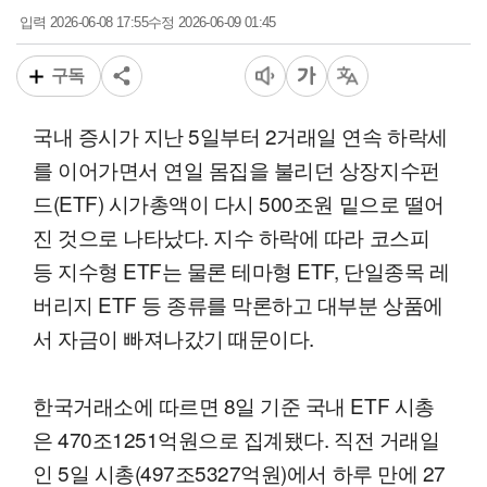
2026-06-08 17:55
2026-06-09 01:45
입력
수정
구독
국내 증시가 지난 5일부터 2거래일 연속 하락세
를 이어가면서 연일 몸집을 불리던 상장지수펀
드(ETF) 시가총액이 다시 500조원 밑으로 떨어
진 것으로 나타났다. 지수 하락에 따라 코스피
등 지수형 ETF는 물론 테마형 ETF, 단일종목 레
버리지 ETF 등 종류를 막론하고 대부분 상품에
서 자금이 빠져나갔기 때문이다.
한국거래소에 따르면 8일 기준 국내 ETF 시총
은 470조1251억원으로 집계됐다. 직전 거래일
인 5일 시총(497조5327억원)에서 하루 만에 27