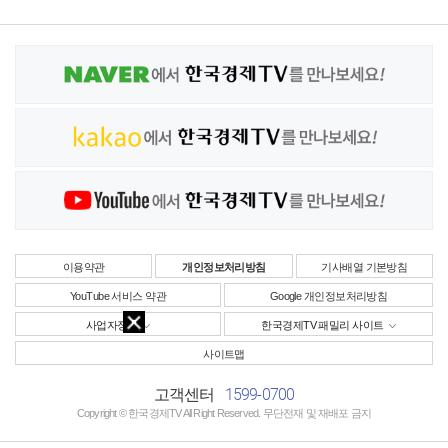
이용약관
개인정보처리방침
기사배열 기본방침
YouTube 서비스 약관
Google 개인정보처리방침
사업자정보
한국경제TV 패밀리 사이트
사이트맵
1599-0700
고객센터
Copyright © 한국경제TV All Right Reserved. 무단전재 및 재배포 금지