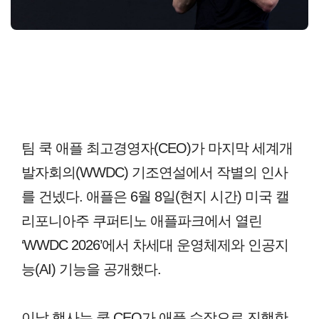
팀 쿡 애플 최고경영자(CEO)가 마지막 세계개
발자회의(WWDC) 기조연설에서 작별의 인사
를 건넸다. 애플은 6월 8일(현지 시간) 미국 캘
리포니아주 쿠퍼티노 애플파크에서 열린
‘WWDC 2026’에서 차세대 운영체제와 인공지
능(AI) 기능을 공개했다.
이날 행사는 쿡 CEO가 애플 수장으로 진행한