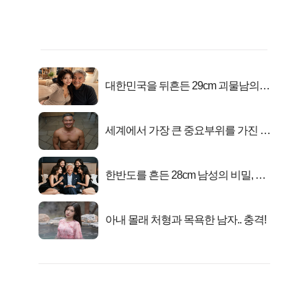
대한민국을 뒤흔든 29cm 괴물남의
진실
세계에서 가장 큰 중요부위를 가진 남
자의 진실
한반도를 흔든 28cm 남성의 비밀, 매
일 밤 즐거워
아내 몰래 처형과 목욕한 남자.. 충격!