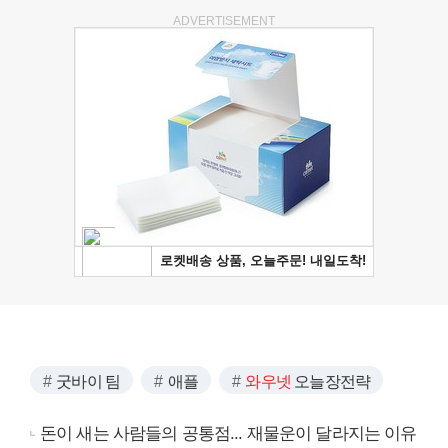
ADVERTISEMENT
굿바이 팀
애플
와우넷
오늘장전략
돈이 새는 사람들의 공통점... 재물운이 달라지는 이유