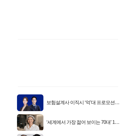
보험설계사 이직시 ‘억’대 프로모션!
키움에셋!
‘세계에서 가장 젊어 보이는 70대’ 1위
선정…