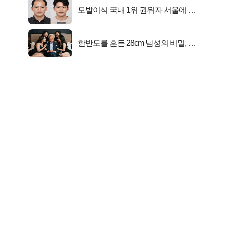
모발이식 국내 1위 권위자 서울에 있
었다..
한반도를 흔든 28cm 남성의 비밀, 매
일 밤 즐거워