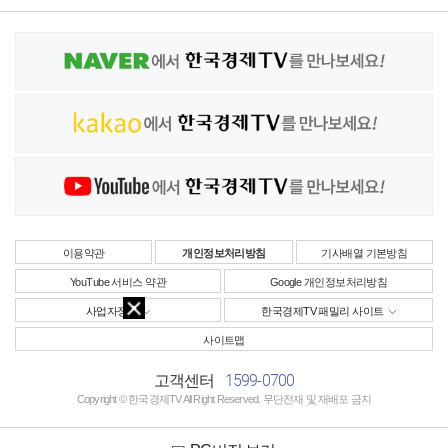
이용약관
개인정보처리방침
기사배열 기본방침
YouTube 서비스 약관
Google 개인정보처리방침
사업자정보
한국경제TV 패밀리 사이트
사이트맵
1599-0700
고객센터
Copyright © 한국경제TV All Right Reserved. 무단전재 및 재배포 금지