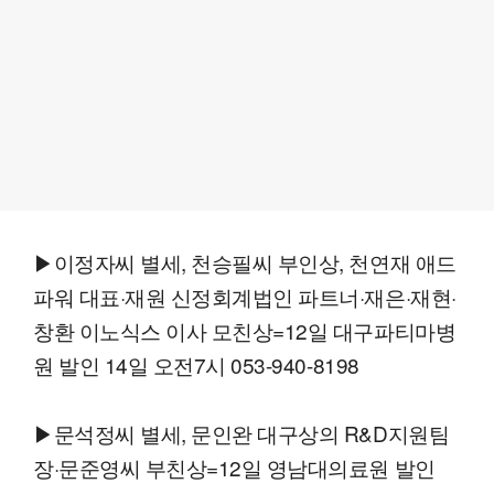
▶이정자씨 별세, 천승필씨 부인상, 천연재 애드
파워 대표·재원 신정회계법인 파트너·재은·재현·
창환 이노식스 이사 모친상=12일 대구파티마병
원 발인 14일 오전7시 053-940-8198
▶문석정씨 별세, 문인완 대구상의 R&D지원팀
장·문준영씨 부친상=12일 영남대의료원 발인