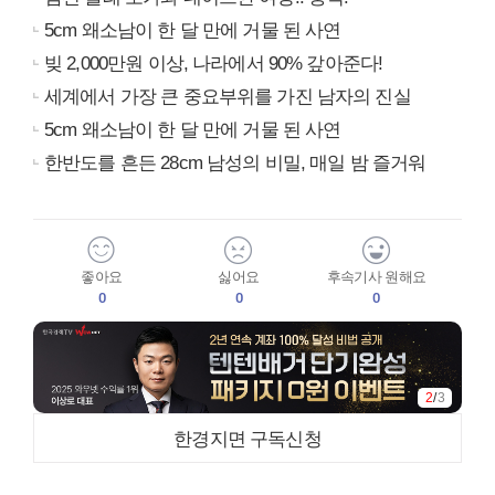
5cm 왜소남이 한 달 만에 거물 된 사연
빚 2,000만원 이상, 나라에서 90% 갚아준다!
세계에서 가장 큰 중요부위를 가진 남자의 진실
5cm 왜소남이 한 달 만에 거물 된 사연
한반도를 흔든 28cm 남성의 비밀, 매일 밤 즐거워
좋아요
싫어요
후속기사 원해요
0
0
0
2
/
3
한경지면 구독신청