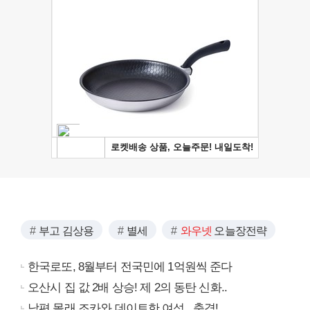
부고 김상용
별세
와우넷
오늘장전략
한국로또, 8월부터 전국민에 1억원씩 준다
오산시 집 값 2배 상승! 제 2의 동탄 신화..
남편 몰래 조카와 데이트한 여성.. 충격!