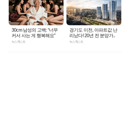
30cm 남성의 고백: “너무
경기도 이천, 아파트값 난
커서 사는 게 행복해요”
리났다! 20년 전 분양가..
뉴스캐스트
뉴스캐스트