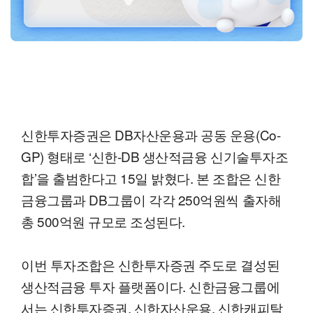
신한투자증권은 DB자산운용과 공동 운용(Co-
GP) 형태로 ‘신한-DB 생산적금융 신기술투자조
합’을 출범한다고 15일 밝혔다. 본 조합은 신한
금융그룹과 DB그룹이 각각 250억원씩 출자해
총 500억원 규모로 조성된다.
이번 투자조합은 신한투자증권 주도로 결성된
생산적금융 투자 플랫폼이다. 신한금융그룹에
서는 신한투자증권, 신한자산운용, 신한캐피탈