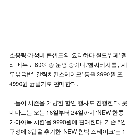
소용량·가성비 콘셉트의 '요리하다 월드뷔페' 델
리 메뉴도 60여 종 운영 중이다.'헬씨베지롤', '새
우볶음밥', 갈릭치킨스테이크' 등을 3990원 또는
4990원 균일가로 판매한다.
나들이 시즌을 겨냥한 할인 행사도 진행한다. 롯
데마트는 오는 18일부터 24일까지 'NEW 한통
가아아득 치킨'을 9990원에 판매한다. 기존 5입
구성에 3입을 추가한 'NEW 함박 스테이크'는 1