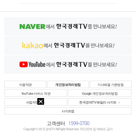
이용약관
개인정보처리방침
기사배열 기본방침
YouTube 서비스 약관
Google 개인정보처리방침
사업자정보
한국경제TV 패밀리 사이트
사이트맵
1599-0700
고객센터
Copyright © 한국경제TV All Right Reserved. 무단전재 및 재배포 금지