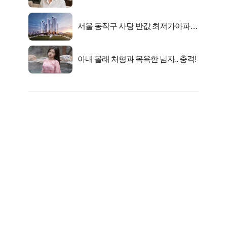
선정…
서울 동작구 사당 반값 최저가아파트
마지막...
아내 몰래 처형과 목욕한 남자.. 충격!