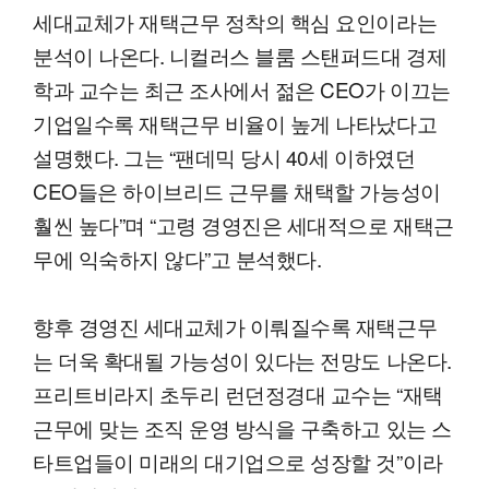
세대교체가 재택근무 정착의 핵심 요인이라는
분석이 나온다. 니컬러스 블룸 스탠퍼드대 경제
학과 교수는 최근 조사에서 젊은 CEO가 이끄는
기업일수록 재택근무 비율이 높게 나타났다고
설명했다. 그는 “팬데믹 당시 40세 이하였던
CEO들은 하이브리드 근무를 채택할 가능성이
훨씬 높다”며 “고령 경영진은 세대적으로 재택근
무에 익숙하지 않다”고 분석했다.
향후 경영진 세대교체가 이뤄질수록 재택근무
는 더욱 확대될 가능성이 있다는 전망도 나온다.
프리트비라지 초두리 런던정경대 교수는 “재택
근무에 맞는 조직 운영 방식을 구축하고 있는 스
타트업들이 미래의 대기업으로 성장할 것”이라