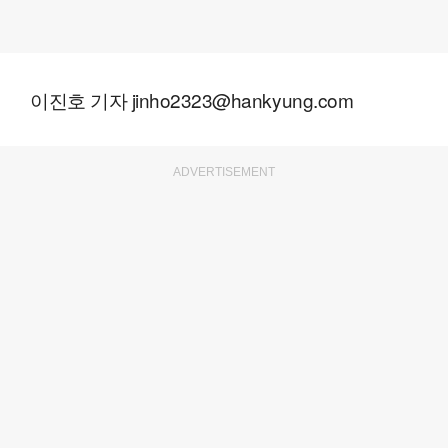
이진호 기자 jinho2323@hankyung.com
ADVERTISEMENT