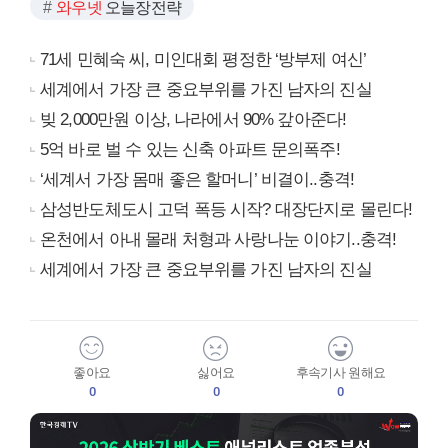
와우넷
오늘장전략
71세 민혜숙 씨, 미인대회 평정한 ‘방부제 여신’
세계에서 가장 큰 중요부위를 가진 남자의 진실
빚 2,000만원 이상, 나라에서 90% 갚아준다!
5억 바로 벌 수 있는 신축 아파트 문의폭주!
‘세계서 가장 몸매 좋은 할머니’ 비결이..충격!
삼성반도체도시 고덕 폭등 시작? 대장단지로 몰린다!
온천에서 아내 몰래 처형과 사랑나눈 이야기..충격!
세계에서 가장 큰 중요부위를 가진 남자의 진실
좋아요
싫어요
후속기사 원해요
0
0
0