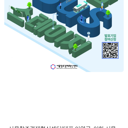
서울창조경제혁신센터(대표 이영근, 이하 서울