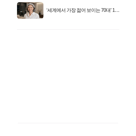
‘세계에서 가장 젊어 보이는 70대’ 1위
선정…