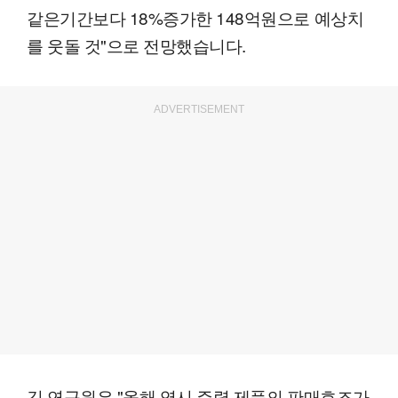
같은기간보다 18%증가한 148억원으로 예상치
를 웃돌 것"으로 전망했습니다.
ADVERTISEMENT
김 연구원은 "올해 역시 주력 제품의 판매호조가