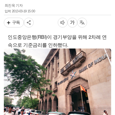
최진욱 기자
2013-03-19 15:00
입력
구독
인도중앙은행(RBI)이 경기부양을 위해 2차례 연
속으로 기준금리를 인하했다.