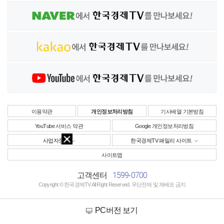
이용약관
개인정보처리방침
기사배열 기본방침
YouTube 서비스 약관
Google 개인정보처리방침
사업자정보
한국경제TV 패밀리 사이트
사이트맵
1599-0700
고객센터
Copyright © 한국경제TV All Right Reserved. 무단전재 및 재배포 금지
PC버전 보기