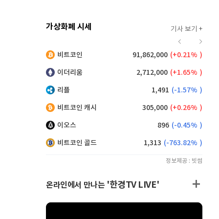
가상화폐 시세
기사 보기 +
927
(
1.64%
)
비트코인
91,862,000
(
0.21%
)
,245
(
0.33%
)
이더리움
2,712,000
(
1.65%
)
리플
1,491
(
-1.57%
)
비트코인 캐시
305,000
(
0.26%
)
이오스
896
(
-0.45%
)
비트코인 골드
1,313
(
-763.82%
)
정보제공 : 빗썸
'한경TV LIVE'
온라인에서 만나는