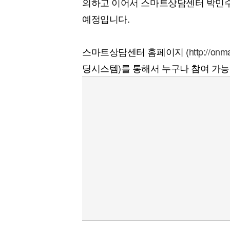
의하고 이어서 스마트상담센터 박민수 파
[할인50%] 한·미 투자 올인원 클래스
해외증시
예정입니다.
스마트상담센터 홈페이지 (
http://on
딩시스템)를 통해서 누구나 참여 가능