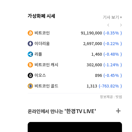
가상화폐 시세
기사 보기 +
939
(
1.40%
)
비트코인
91,190,000
(
-0.35%
)
,140
(
-0.55%
)
이더리움
2,697,000
(
-0.22%
)
리플
1,460
(
-0.48%
)
비트코인 캐시
302,600
(
-1.24%
)
이오스
896
(
-0.45%
)
비트코인 골드
1,313
(
-763.82%
)
정보제공 : 빗썸
'한경TV LIVE'
온라인에서 만나는