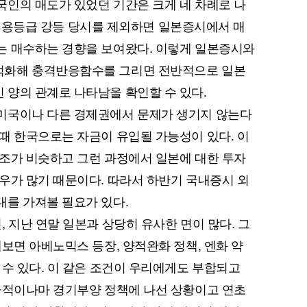
인의 매도가 있었던 기간은 크게 네 차례로 나
미국 신용등급 강등 당시를 제외하면 일본증시에서 매
는 매수하는 경향을 보여왔다. 이렇게 일본증시와
석화해 충격반응함수를 그리면 전반적으로 일본
양의 관계로 나타남을 확인할 수 있다.
미국이나 다른 경제권에서 문제가 생기지 않는다
때 한국으로는 자금이 유입될 가능성이 있다. 이
조가 비슷하고 그런 과정에서 일본에 대한 투자
우가 많기 때문이다. 따라서 하반기 국내증시 외
를 가져볼 필요가 있다.
 지난 연말 일본과 상당히 유사한 면이 많다. 그
보면 아베노믹스 등장, 양적완화 정책, 엔화 약
 수 있다. 이 같은 조건이 우리에게도 부합되고
극적이나마 경기부양 정책에 나선 상황이고 연초