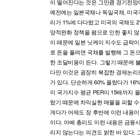
이 떨어진다는 것은 그만큼 경기전망
예전에는 일본국채나 독일국채, 미국
리가 1%에 다다랐고 미국의 국채도 
양적완화 정책을 폄으로 인한 좋지 않
이 때문에 일본 닛케이 지수도 급락이
로 돈을 풀려면 국채를 발행해 그 돈
한 조달비용이 든다. 그렇기 때문에 
다만 이것은 굉장히 복잡한 경제논리
가 있다. 단순하게 60% 올랐다가 1
이 국가지수 평균 PER이 15배까지 
랐기 때문에 차익실현 매물을 피할 수
게다가 어제도 장 후반에 이런 내용이
이다. 아베 총리도 이런 내용은 금융
리지 않는다는 의견도 밝힌 바 있다.