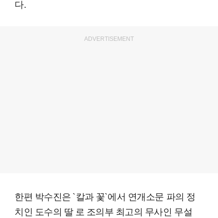
다.
ADVERTISEMENT
한편 박수진은 `칼과 꽃`에서 연개소문 파의 정
치인 도수의 딸 로 조의부 최고의 무사인 무설