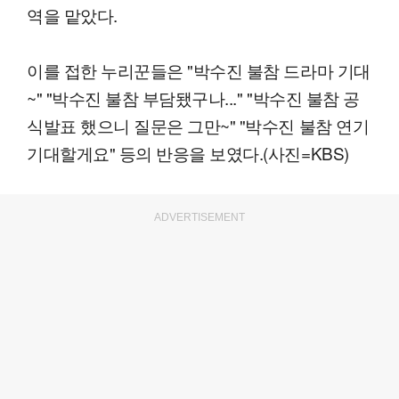
역을 맡았다.
이를 접한 누리꾼들은 "박수진 불참 드라마 기대
~" "박수진 불참 부담됐구나..." "박수진 불참 공
식발표 했으니 질문은 그만~" "박수진 불참 연기
기대할게요" 등의 반응을 보였다.(사진=KBS)
ADVERTISEMENT