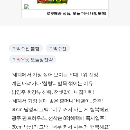
박수진 불참
박수진
와우넷
오늘장전략
‘세계에서 가장 젊어 보이는 70대’ 1위 선정…
계단 내려가다 '철렁'... 발목 꺾이는 이유
남양주 한강뷰 신축, 전셋값에 내집마련!
‘세계서 가장 몸매 좋은 할머니’ 비결이..충격!
30cm 남성의 고백: “너무 커서 사는 게 행복해요”
광주 펜트하우스, 선착순 8억혜택에 즉시입주!
30cm 남성의 고백: “너무 커서 사는 게 행복해요”