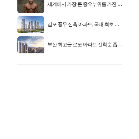
세계에서 가장 큰 중요부위를 가진 남
자의 진실
김포 풍무 신축 아파트, 국내 최초 반
값 분양..
부산 최고급 로또 아파트 선착순 줍줍
떴다!