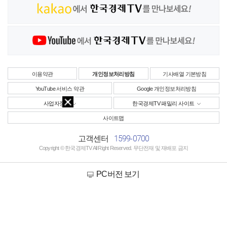
이용약관
개인정보처리방침
기사배열 기본방침
YouTube 서비스 약관
Google 개인정보처리방침
사업자정보
한국경제TV 패밀리 사이트
사이트맵
1599-0700
고객센터
Copyright © 한국경제TV All Right Reserved. 무단전재 및 재배포 금지
PC버전 보기