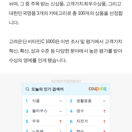
뉘며
,
그 중 주목 받는 신상품
,
고객가치최우수상품
,
그리고
대한민국명품
3
개의 카테고리로 총
100
개의 상품을 선정합
니다
.
고려은단 비타민
C 1000
은 이번 조사 및 평가에서 고객가치
혁신
,
확산
,
성과 수준 등 다양한 분야에서 높은 평가를 받아
수상의 영예를 안게 됐습니다
.
ADVERTISEMENT