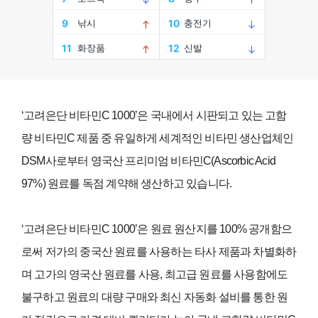
‘
고려은단 비타민
C 1000’
은 국내에서 시판되고 있는 고함
량 비타민
C
제품 중 유일하게 세계적인 비타민 생산업체인
DSM
사로부터 영국산 프리미엄 비타민
C(Ascorbic Acid
97%)
원료를 독점 계약해 생산하고 있습니다
.
‘
고려은단 비타민
C 1000’
은 원료 원산지를
100%
공개함으
로써 저가의 중국산 원료를 사용하는 타사 제품과 차별화하
며 고가의 영국산 원료를 사용
,
최고급 원료를 사용함에도
불구하고 원료의 대량 구매와 최신 자동화 설비를 통한 원