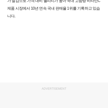
가 절감으로 가격 대비 퀄리티가 높아 국내 고함량 비타민
C
제품 시장에서
10
년 연속 국내 판매율
1
위를 기록하고 있습
니다
.
ADVERTISEMENT