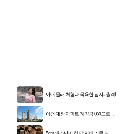
아내 몰래 처형과 목욕한 남자.. 충격!
이천 대장 아파트 계약금 0원으로 내
집마련!
5cm 왜소남이 한 달 만에 거물 된 사