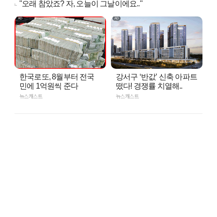
"오래 참았죠? 자, 오늘이 그날이에요.."
한국로또, 8월부터 전국
강서구 ‘반값’ 신축 아파트
민에 1억원씩 준다
떴다! 경쟁률 치열해..
뉴스캐스트
뉴스캐스트