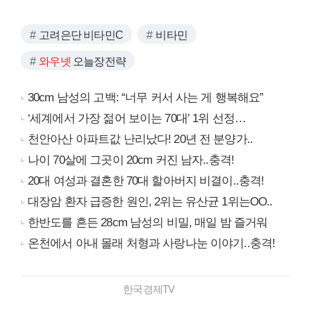
고려은단 비타민C
비타민
와우넷
오늘장전략
30cm 남성의 고백: “너무 커서 사는 게 행복해요”
‘세계에서 가장 젊어 보이는 70대’ 1위 선정…
천안아산 아파트값 난리났다! 20년 전 분양가..
나이 70살에 그곳이 20cm 커진 남자..충격!
20대 여성과 결혼한 70대 할아버지 비결이..충격!
대장암 환자 급증한 원인, 2위는 유산균 1위는OO..
한반도를 흔든 28cm 남성의 비밀, 매일 밤 즐거워
온천에서 아내 몰래 처형과 사랑나눈 이야기..충격!
한국경제TV