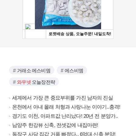
거래소 에스비엠
에스비엠
와우넷
오늘장전략
세계에서 가장 큰 중요부위를 가진 남자의 진실
온천에서 아내 몰래 처형과 사랑나눈 이야기..충격!
경기도 이천, 아파트값 난리났다! 20년 전 분양가..
남양주 한강뷰 신축, 전셋값에 내집마련!
동작구 사당 집값 거품 빠졌다.. 6억대 신축 분양!