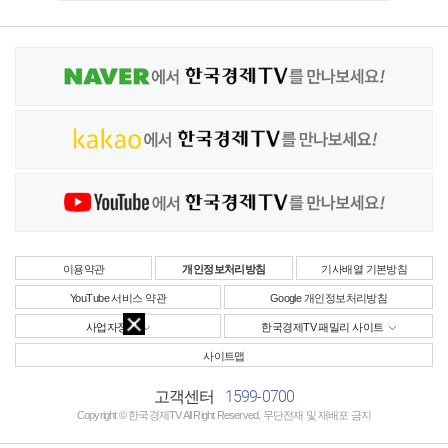
이용약관
개인정보처리방침
기사배열 기본방침
YouTube 서비스 약관
Google 개인정보처리방침
사업자정보
한국경제TV 패밀리 사이트
사이트맵
1599-0700
고객센터
Copyright © 한국경제TV All Right Reserved. 무단전재 및 재배포 금지