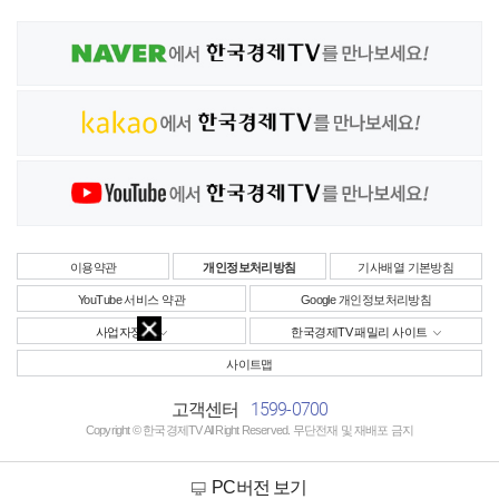
이용약관
개인정보처리방침
기사배열 기본방침
YouTube 서비스 약관
Google 개인정보처리방침
사업자정보
한국경제TV 패밀리 사이트
사이트맵
1599-0700
고객센터
Copyright © 한국경제TV All Right Reserved. 무단전재 및 재배포 금지
PC버전 보기