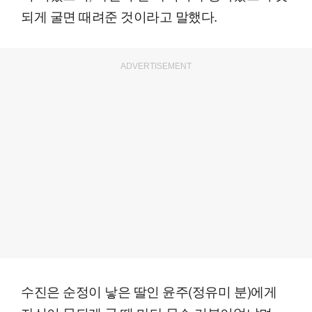
되게 굴면 때려준 것이라고 말했다.
ADVERTISEMENT
수진은 순정이 낳은 딸인 윤주(정유미 분)에게