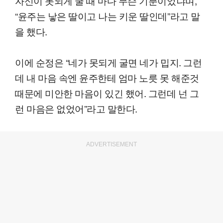
자신이 못되게 굴 때 마다 무슨 기분이었냐며,
“윤주는 낳은 딸이고 나는 키운 딸인데”라고 말
을 했다.
이에 순정은 “네가 못되게 굴면 네가 밉지. 그런
데 내 마음 속엔 윤주한테 엄마 노릇 못 해준것
때문에 미안한 마음이 있긴 했어. 그런데 넌 그
런 마음은 없었어”라고 말한다.
ADVERTISEMENT