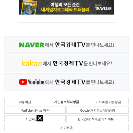
이용약관
개인정보처리방침
기사배열 기본방침
YouTube 서비스 약관
Google 개인정보처리방침
사업자정보
한국경제TV 패밀리 사이트
사이트맵