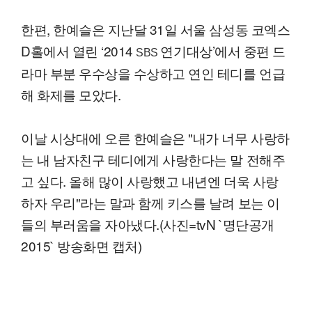
한편, 한예슬은 지난달 31일 서울 삼성동 코엑스
D홀에서 열린 ‘2014
연기대상’에서 중편 드
SBS
라마 부분 우수상을 수상하고 연인 테디를 언급
해 화제를 모았다.
이날 시상대에 오른 한예슬은 "내가 너무 사랑하
는 내 남자친구 테디에게 사랑한다는 말 전해주
고 싶다. 올해 많이 사랑했고 내년엔 더욱 사랑
하자 우리"라는 말과 함께 키스를 날려 보는 이
들의 부러움을 자아냈다.(사진=tvN `명단공개
2015` 방송화면 캡처)