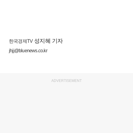
성지혜 기자
한국경제TV
jhjj@bluenews.co.kr
ADVERTISEMENT