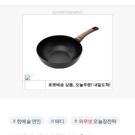
ADVERTISEMENT
한예슬 연인
테디
와우넷
오늘장전략