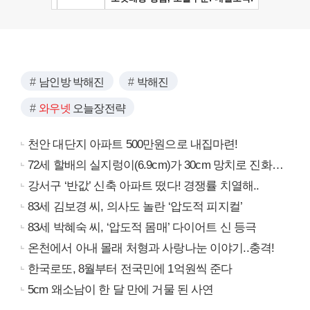
남인방 박해진
박해진
와우넷
오늘장전략
천안 대단지 아파트 500만원으로 내집마련!
72세 할배의 실지렁이(6.9cm)가 30cm 망치로 진화…
강서구 ‘반값’ 신축 아파트 떴다! 경쟁률 치열해..
83세 김보경 씨, 의사도 놀란 ‘압도적 피지컬’
83세 박혜숙 씨, ‘압도적 몸매’ 다이어트 신 등극
온천에서 아내 몰래 처형과 사랑나눈 이야기..충격!
한국로또, 8월부터 전국민에 1억원씩 준다
5cm 왜소남이 한 달 만에 거물 된 사연