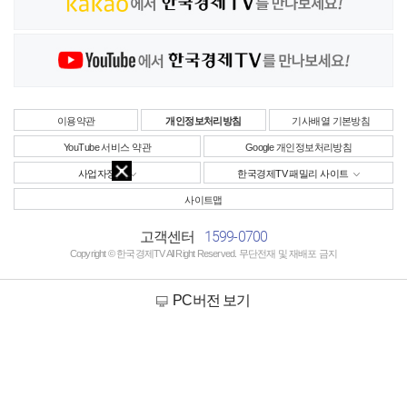
이용약관
개인정보처리방침
기사배열 기본방침
YouTube 서비스 약관
Google 개인정보처리방침
사업자정보
한국경제TV 패밀리 사이트
사이트맵
1599-0700
고객센터
Copyright © 한국경제TV All Right Reserved. 무단전재 및 재배포 금지
PC버전 보기