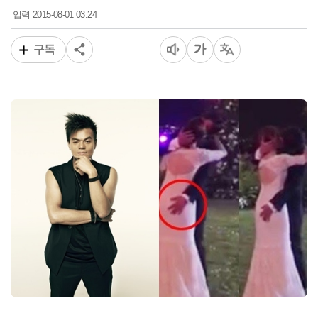
2015-08-01 03:24
입력
구독