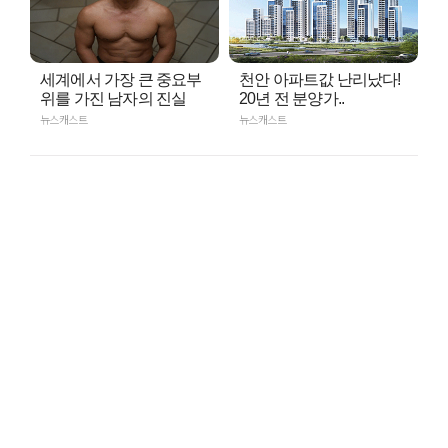
세계에서 가장 큰 중요부
천안 아파트값 난리났다!
위를 가진 남자의 진실
20년 전 분양가..
뉴스캐스트
뉴스캐스트