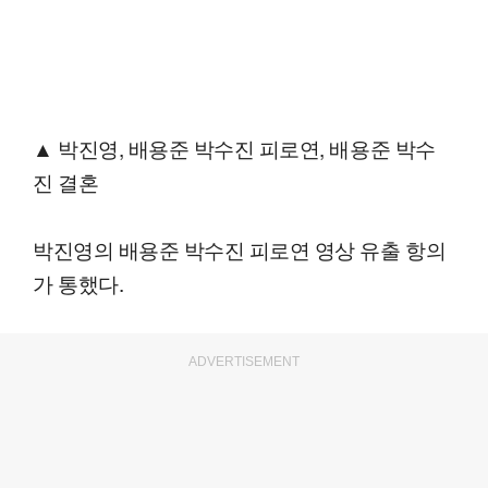
▲ 박진영, 배용준 박수진 피로연, 배용준 박수
진 결혼
박진영의 배용준 박수진 피로연 영상 유출 항의
가 통했다.
ADVERTISEMENT