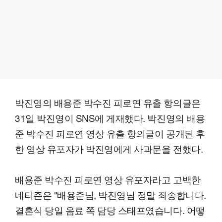
박진영의 배용준 박수진 피로연 유출 항의글은
31일 박진영이 SNS에 게재했다. 박진영의 배용
준 박수진 피로연 영상 유출 항의글이 공개된 후
한 영상 유포자가 박진영에게 사과문을 전했다.
배용준 박수진 피로연 영상 유포자라고 고백한
네티즌은 "배용준님, 박진영님 정말 죄송합니다.
결혼식 당일 음료 쪽 담당 스태프였습니다. 어떻