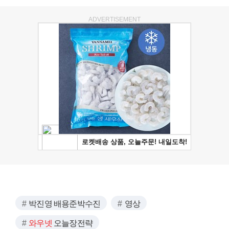
ADVERTISEMENT
박진영 배용준박수진
영상
와우넷
오늘장전략