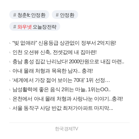
청춘fc 안정환
안정환
와우넷
오늘장전략
“빚 없애라” 신용등급 상관없이 정부서 2억지원!
인천 오션뷰 신축, 전셋값에 내 집마련!
충남 홍성 집값 난리났다! 2000만원으로 내집 마련..
아내 몰래 처형과 목욕한 남자.. 충격!
‘세계에서 가장 젊어 보이는 70대’ 1위 선정…
남성활력에 좋은 음식 2위는 마늘, 1위는OO..
온천에서 아내 몰래 처형과 사랑나눈 이야기..충격!
서울 동작구 사당 반값 최저가아파트 마지막...
한국경제TV