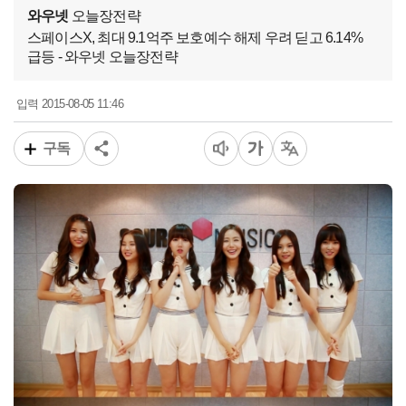
와우넷
오늘장전략
스페이스X, 최대 9.1억주 보호예수 해제 우려 딛고 6.14%
급등 - 와우넷 오늘장전략
2015-08-05 11:46
입력
구독