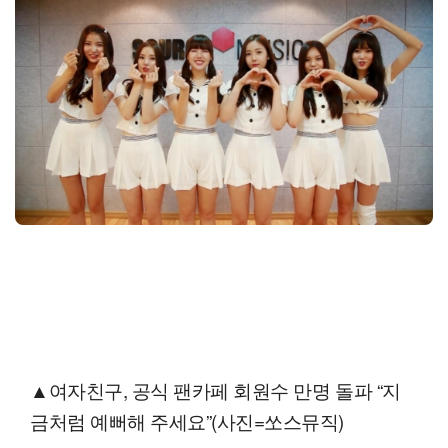
▲여자친구, 공식 팬카페 회원수 만명 돌파 “지
금처럼 예뻐해 주세요”(사진=쏘스뮤직)