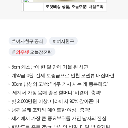
여자친구 공식
여자친구
와우넷
오늘장전략
5cm 왜소남이 한 달 만에 거물 된 사연
계약금 0원, 전세 보증금으로 인천 오션뷰 내집마련
30cm 남성의 고백: “너무 커서 사는 게 행복해요”
‘세계서 가장 몸매 좋은 할머니’ 비결이..충격!
빚 2,000만원 이상, 나라에서 90% 갚아준다!
남편 몰래 조카와 데이트한 여성.. 충격!
세계에서 가장 큰 중요부위를 가진 남자의 진실
한반도를 흔든 28cm 남성의 비밀, 매일 밤 즐거워