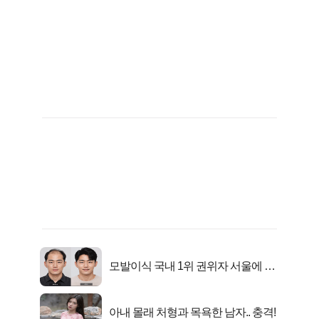
모발이식 국내 1위 권위자 서울에 있
었다..
아내 몰래 처형과 목욕한 남자.. 충격!