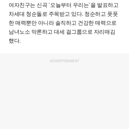
여자친구는 신곡 `오늘부터 우리는`을 발표하고
차세대 청순돌로 주목받고 있다. 청순하고 풋풋
한 매력뿐만 아니라 솔직하고 건강한 매력으로
남녀노소 막론하고 대세 걸그룹으로 자리매김
했다.
ADVERTISEMENT