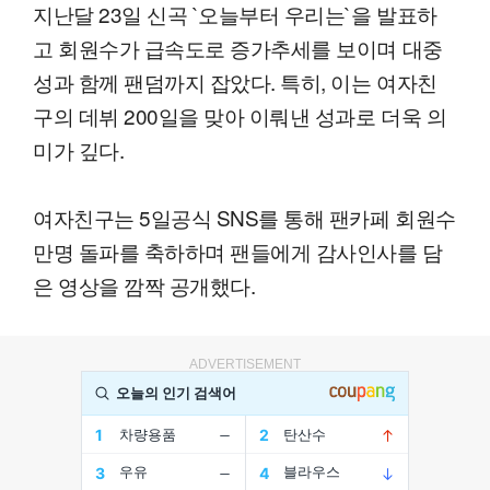
지난달 23일 신곡 `오늘부터 우리는`을 발표하
고 회원수가 급속도로 증가추세를 보이며 대중
성과 함께 팬덤까지 잡았다. 특히, 이는 여자친
구의 데뷔 200일을 맞아 이뤄낸 성과로 더욱 의
미가 깊다.
여자친구는 5일공식 SNS를 통해 팬카페 회원수
만명 돌파를 축하하며 팬들에게 감사인사를 담
은 영상을 깜짝 공개했다.
ADVERTISEMENT