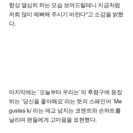
항상 열심히 하는 모습 보여드릴테니 지금처럼
저희 많이 예뻐해 주시기 바란다"고 소감을 밝혔
다.
마지막에는 `오늘부터 우리는`의 후렴구에 등장
하는 `당신을 좋아해요`라는 뜻의 스페인어 `Me
gustas tu`라는 애교 넘치는 코멘트와 손하트를
날리며 팬들에게 고마움을 표현했다.