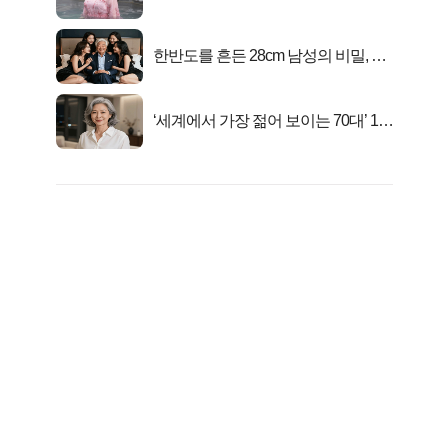
한반도를 흔든 28cm 남성의 비밀, 매
일 밤 즐거워
‘세계에서 가장 젊어 보이는 70대’ 1위
선정…