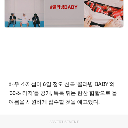
배우 소지섭이 6일 정오 신곡 ‘콜라병 BABY’의
‘30초 티저’를 공개, 톡톡 튀는 탄산 힙합으로 올
여름을 시원하게 접수할 것을 예고했다.
ADVERTISEMENT