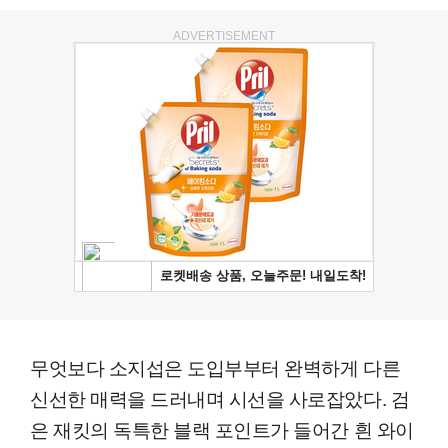
ADVERTISEMENT
무엇보다 소지섭은 도입부부터 완벽하게 다른
신선한 매력을 드러내며 시선을 사로잡았다. 검
은 재킷의 독특한 블랙 포인트가 들어간 흰 와이