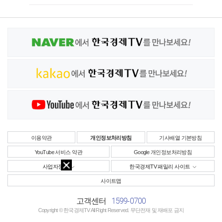
이용약관
개인정보처리방침
기사배열 기본방침
YouTube 서비스 약관
Google 개인정보처리방침
사업자정보
한국경제TV 패밀리 사이트
사이트맵
1599-0700
고객센터
Copyright © 한국경제TV All Right Reserved. 무단전재 및 재배포 금지