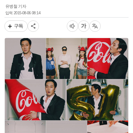
유병철 기자
2015-08-06 08:14
입력
구독