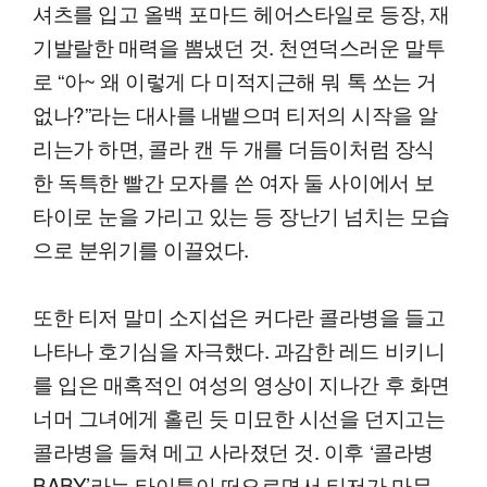
셔츠를 입고 올백 포마드 헤어스타일로 등장, 재
기발랄한 매력을 뽐냈던 것. 천연덕스러운 말투
로 “아~ 왜 이렇게 다 미적지근해 뭐 톡 쏘는 거
없나?”라는 대사를 내뱉으며 티저의 시작을 알
리는가 하면, 콜라 캔 두 개를 더듬이처럼 장식
한 독특한 빨간 모자를 쓴 여자 둘 사이에서 보
타이로 눈을 가리고 있는 등 장난기 넘치는 모습
으로 분위기를 이끌었다.
또한 티저 말미 소지섭은 커다란 콜라병을 들고
나타나 호기심을 자극했다. 과감한 레드 비키니
를 입은 매혹적인 여성의 영상이 지나간 후 화면
너머 그녀에게 홀린 듯 미묘한 시선을 던지고는
콜라병을 들쳐 메고 사라졌던 것. 이후 ‘콜라병
BABY’라는 타이틀이 떠오르면서 티저가 마무