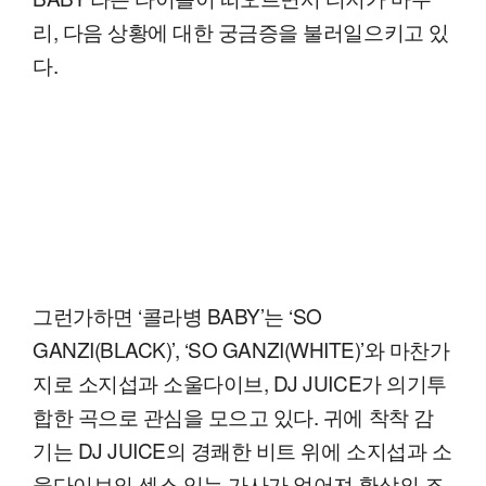
리, 다음 상황에 대한 궁금증을 불러일으키고 있
다.
그런가하면 ‘콜라병 BABY’는 ‘SO
GANZI(BLACK)’, ‘SO GANZI(WHITE)’와 마찬가
지로 소지섭과 소울다이브, DJ JUICE가 의기투
합한 곡으로 관심을 모으고 있다. 귀에 착착 감
기는 DJ JUICE의 경쾌한 비트 위에 소지섭과 소
울다이브의 센스 있는 가사가 얹어져 환상의 조