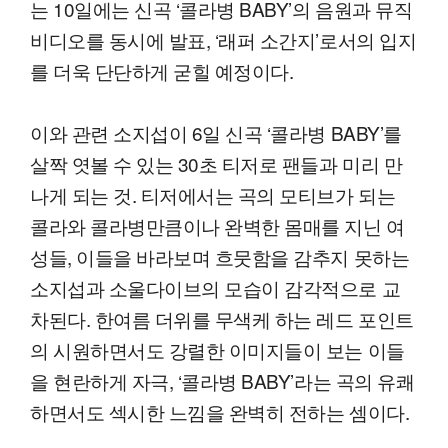
는 10일에는 신곡 ‘콜라병 BABY’의 음원과 뮤직
비디오를 동시에 발표, ‘래퍼 소간지’로서의 입지
를 더욱 단단하게 굳힐 예정이다.
이와 관련 소지섭이 6일 신곡 ‘콜라병 BABY’를
살짝 엿볼 수 있는 30초 티저로 팬들과 미리 만
나게 되는 것. 티저에서는 곡의 모티브가 되는
콜라와 콜라병만큼이나 완벽한 몸매를 지닌 여
성들, 이들을 바라보며 흐뭇함을 감추지 못하는
소지섭과 소울다이브의 모습이 감각적으로 교
차된다. 한여름 더위를 무색케 하는 레드 포인트
의 시원하면서도 강렬한 이미지들이 보는 이들
을 현란하게 자극, ‘콜라병 BABY’라는 곡의 유쾌
하면서도 섹시한 느낌을 완벽히 전하는 셈이다.