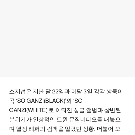
소지섭은 지난 달 22일과 이달 3일 각각 쌍둥이
곡 ‘SO GANZI(BLACK)’와 ‘SO
GANZI(WHITE)’로 이뤄진 싱글 앨범과 상반된
분위기가 인상적인 트윈 뮤직비디오를 내놓으
며 열정 래퍼의 컴백을 알렸던 상황. 더불어 오