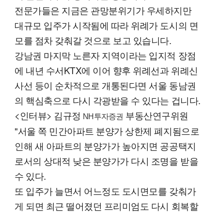
전문가들은 지금은 관망분위기가 우세하지만
대규모 입주가 시작됨에 따라 위례가 도시의 면
모를 점차 갖춰갈 것으로 보고 있습니다.
강남권 마지막 노른자 지역이라는 입지적 장점
에 내년 수서KTX에 이어 향후 위례선과 위례신
사선 등이 순차적으로 개통된다면 서울 동남권
의 핵심축으로 다시 각광받을 수 있다는 겁니다.
<인터뷰> 김규정
부동산연구위원
NH투자증권
"서울 쪽 민간아파트 분양가 상한제 폐지됨으로
인해 새 아파트의 분양가가 높아지면 공공택지
로서의 상대적 낮은 분양가가 다시 조명을 받을
수 있다.
또 입주가 늘면서 어느정도 도시면모를 갖춰가
게 되면 최근 떨어졌던 프리미엄도 다시 회복할