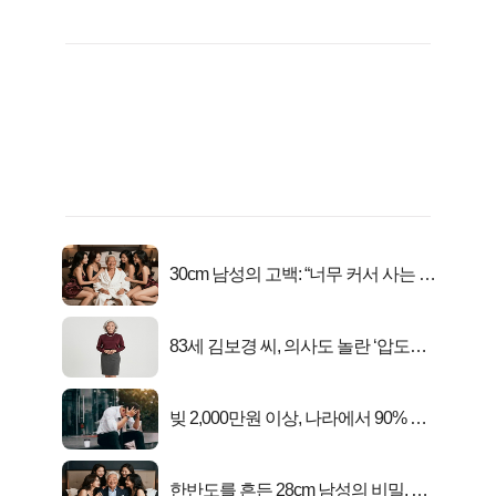
30cm 남성의 고백: “너무 커서 사는 게
행복해요”
83세 김보경 씨, 의사도 놀란 ‘압도적
피지컬’
빚 2,000만원 이상, 나라에서 90% 갚
아준다!
한반도를 흔든 28cm 남성의 비밀, 매