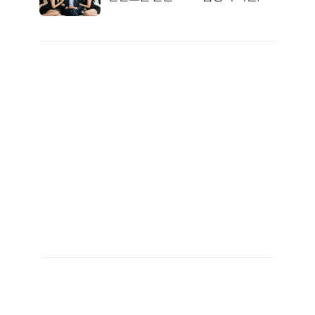
일 밤 즐거워