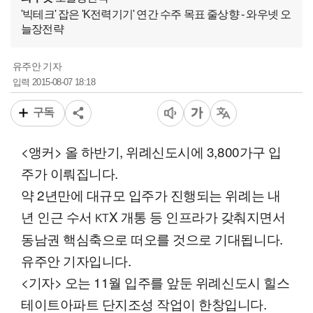
'빅테크' 잡은 'K전력기기' 연간 수주 목표 줄상향 - 와우넷 오
늘장전략
유주안 기자
2015-08-07 18:18
입력
구독
<앵커> 올 하반기, 위례신도시에 3,800가구 입
주가 이뤄집니다.
약 2년만에 대규모 입주가 진행되는 위례는 내
년 인근 수서
X 개통 등 인프라가 갖춰지면서
KT
동남권 핵심축으로 떠오를 것으로 기대됩니다.
유주안 기자입니다.
<기자> 오는 11월 입주를 앞둔 위례신도시 힐스
테이트아파트 단지조성 작업이 한창입니다.