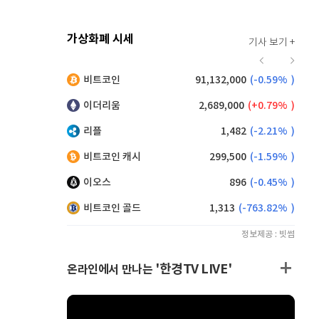
가상화폐 시세
기사 보기 +
921
(
0.99%
)
비트코인
91,132,000
(
-0.59%
)
,040
(
-1.97%
)
이더리움
2,689,000
(
0.79%
)
리플
1,482
(
-2.21%
)
비트코인 캐시
299,500
(
-1.59%
)
이오스
896
(
-0.45%
)
비트코인 골드
1,313
(
-763.82%
)
정보제공 : 빗썸
'한경TV LIVE'
온라인에서 만나는