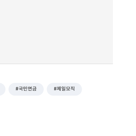
국민연금
제일모직