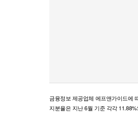
[할인50%] 한·미 투자 올인원 클래스
해외증시
금융정보 제공업체 에프앤가이드에 
지분율은 지난 6월 기준 각각 11.88%