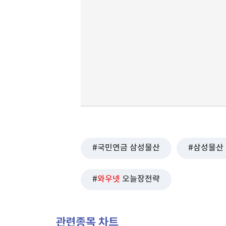
국민연금 삼성물산
삼성물산
와우넷
오늘장전략
관련종목 차트