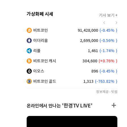
가상화폐 시세
기사 보기 +
920
(
0.00%
)
비트코인
91,428,000
(
-0.45%
)
,200
(
1.10%
)
이더리움
2,699,000
(
-0.56%
)
리플
1,461
(
-1.74%
)
비트코인 캐시
304,600
(
0.76%
)
이오스
896
(
-0.45%
)
비트코인 골드
1,313
(
-763.82%
)
정보제공 : 빗썸
'한경TV LIVE'
온라인에서 만나는