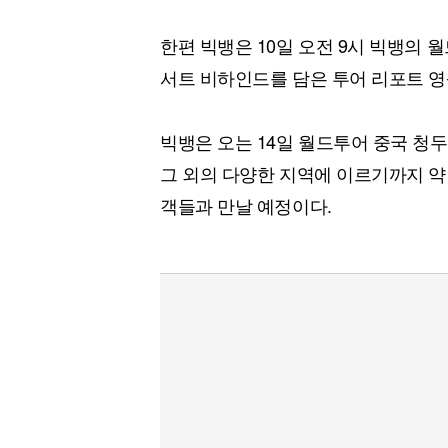
한편 빅뱅은 10일 오전 9시 빅뱅의
서트 비하인드를 담은 투어 리포트 영
빅뱅은 오는 14일 월드투어 중국 청두
그 외의 다양한 지역에 이르기까지 약 1
객들과 만날 예정이다.