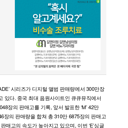
DE’ 시리즈가 디지털 앨범 판매량에서 300만장
고 있다. 중국 최대 음원사이트인 큐큐뮤직에서
7048장의 판매고를 기록, 앞서 발표한 ‘M’ 42만
09만9246장의 판매량을 합쳐 총 310만 6875장의 판매고
판매고의 속도가 높아지고 있으며, 이번 ‘E’싱글