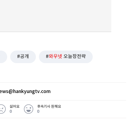
랑
공개
와우넷
오늘장전략
news@hankyungtv.com
싫어요
후속기사 원해요
0
0