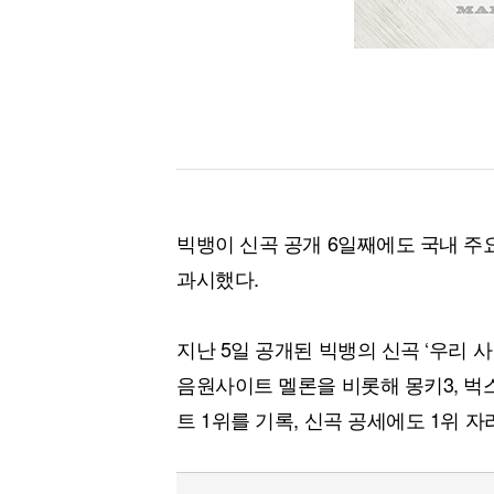
빅뱅이 신곡 공개 6일째에도 국내 주
과시했다.
지난 5일 공개된 빅뱅의 신곡 ‘우리 사
음원사이트 멜론을 비롯해 몽키3, 벅스
트 1위를 기록, 신곡 공세에도 1위 