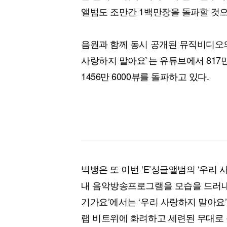
앨범도 조만간 1백만장을 돌파할 것으
음원과 함께 동시 공개된 뮤직비디오의 
사랑하지 말아요`는 유튜브에서 817만 7
1456만 6000뷰를 돌파하고 있다.
빅뱅은 또 이번 ‘E’싱글앨범의 ‘우리 
내 음악방송프로그램을 모습을 드러내 
기가요’에서는 ‘우리 사랑하지 말아요’
랩 비트위에 화려하고 세련된 무대로 