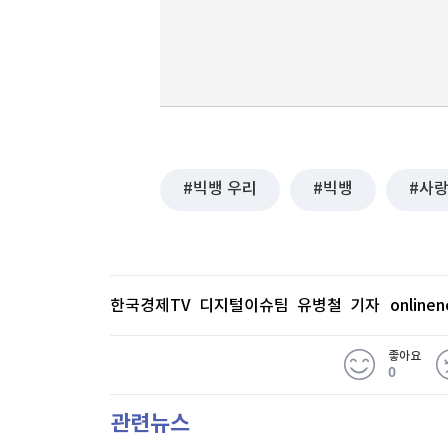
빅뱅 우리
빅뱅
사
한국경제TV 디지털이슈팀 유병철 기자
online
좋아요
0
관련뉴스