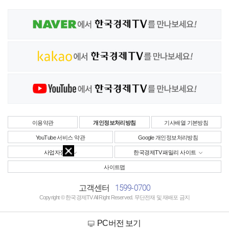
이용약관
개인정보처리방침
기사배열 기본방침
YouTube 서비스 약관
Google 개인정보처리방침
사업자정보
한국경제TV 패밀리 사이트
사이트맵
1599-0700
고객센터
Copyright © 한국경제TV All Right Reserved. 무단전재 및 재배포 금지
PC버전 보기