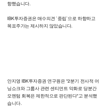
향했습니다.
IBK투자증권은 매수의견 `중립`으로 하향하고
목표주가는 제시하지 않았습니다.
안지영 IBK투자증권 연구원은 "2분기 전사적 어
닝쇼크와 그룹사 관련 센티먼트 악화로 당분간
모멘텀 회복은 제한적으로 판단된다"고 분석했
습니다.