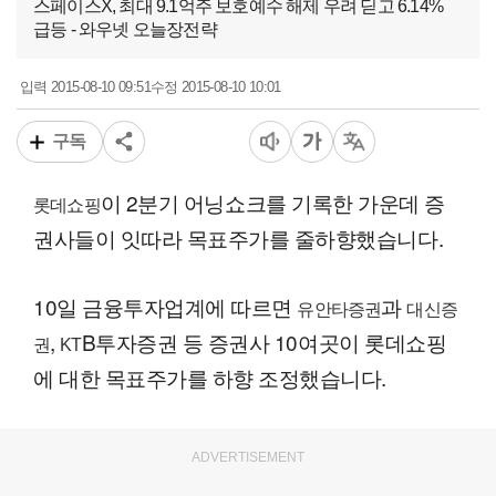
스페이스X, 최대 9.1억주 보호예수 해제 우려 딛고 6.14%
급등 - 와우넷 오늘장전략
2015-08-10 09:51
2015-08-10 10:01
입력
수정
구독
이 2분기 어닝쇼크를 기록한 가운데 증
롯데쇼핑
권사들이 잇따라 목표주가를 줄하향했습니다.
10일 금융투자업계에 따르면
과
유안타증권
대신증
,
B투자증권 등 증권사 10여곳이 롯데쇼핑
권
KT
에 대한 목표주가를 하향 조정했습니다.
ADVERTISEMENT