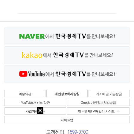
이용약관
개인정보처리방침
기사배열 기본방침
YouTube 서비스 약관
Google 개인정보처리방침
사업자정보
한국경제TV 패밀리 사이트
사이트맵
1599-0700
고객센터