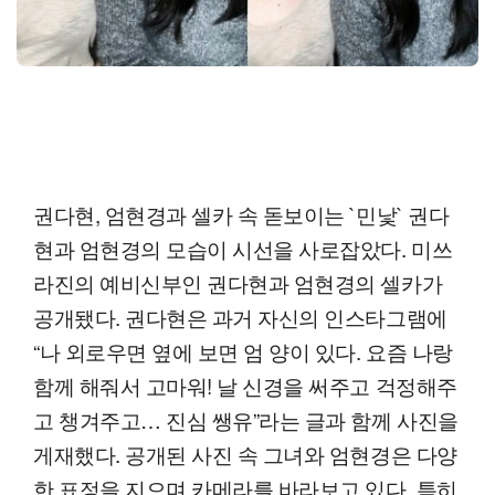
권다현, 엄현경과 셀카 속 돋보이는 `민낯` 권다
현과 엄현경의 모습이 시선을 사로잡았다. 미쓰
라진의 예비신부인 권다현과 엄현경의 셀카가
공개됐다. 권다현은 과거 자신의 인스타그램에
“나 외로우면 옆에 보면 엄 양이 있다. 요즘 나랑
함께 해줘서 고마워! 날 신경을 써주고 걱정해주
고 챙겨주고… 진심 쌩유”라는 글과 함께 사진을
게재했다. 공개된 사진 속 그녀와 엄현경은 다양
한 표정을 지으며 카메라를 바라보고 있다. 특히