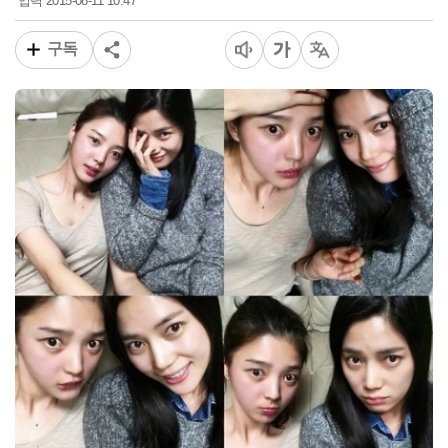
2015-08-11 10:47
입력
구독