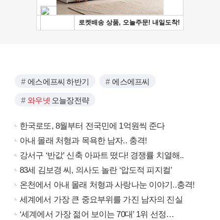
에스에프씨 하반기
에스에프씨
와우넷
오늘장전략
한국로또, 8월부터 전국민에 1억원씩 준다
아내 몰래 처형과 목욕한 남자.. 충격!
강서구 ‘반값’ 신축 아파트 떴다! 경쟁률 치열해..
83세 김보경 씨, 의사도 놀란 ‘압도적 피지컬’
온천에서 아내 몰래 처형과 사랑나눈 이야기..충격!
세계에서 가장 큰 중요부위를 가진 남자의 진실
‘세계에서 가장 젊어 보이는 70대’ 1위 선정…