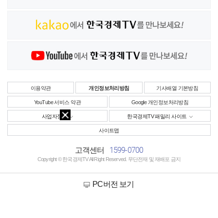
이용약관
개인정보처리방침
기사배열 기본방침
YouTube 서비스 약관
Google 개인정보처리방침
사업자정보
한국경제TV 패밀리 사이트
사이트맵
1599-0700
고객센터
Copyright © 한국경제TV All Right Reserved. 무단전재 및 재배포 금지
PC버전 보기