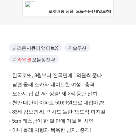
라온시큐어 액티브X
솔루션
와우넷
오늘장전략
한국로또, 8월부터 전국민에 1억원씩 준다
남편 몰래 조카와 데이트한 여성.. 충격!
오산시 집 값 2배 상승! 제 2의 동탄 신화..
천안 대단지 아파트 500만원으로 내집마련!
83세 김보경 씨, 의사도 놀란 ‘압도적 피지컬’
5cm 왜소남이 한 달 만에 거물 된 사연
아내 몰래 처형과 목욕한 남자.. 충격!