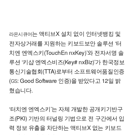
는 액티브X 설치 없이 인터넷뱅킹 및
라온시큐어
전자상거래를 지원하는 키보드보안 솔루션 ‘터
치엔 엔엑스키(TouchEn nxKey)’와 전자서명 솔
루션 ‘키샵 엔엑스비즈(Key# nxBiz)’가 한국정보
통신기술협회(TTA)로부터 소프트웨어품질인증
(
: Good Software 인증)을 받았다고 12일 밝
GS
혔습니다.
‘터치엔 엔엑스키’는 자체 개발한 공개키기반구
조(PKI) 기반의 터널링 기법으로 전 구간에서 입
력 정보 유출을 차단하는 액티브X 없는 키보드