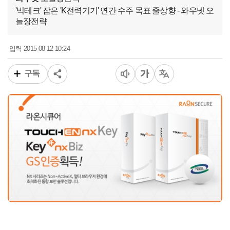
'빅테크' 잡은 'K전력기기' 연간 수주 목표 줄상향 - 와우넷 오
늘장전략
2015-08-12 10:24
입력
구독