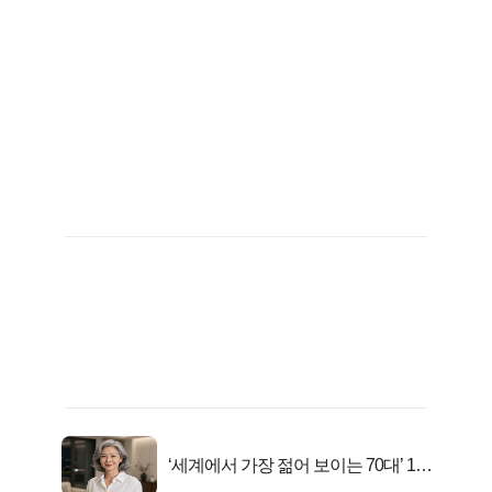
‘세계에서 가장 젊어 보이는 70대’ 1위
선정…