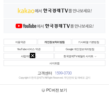
이용약관
개인정보처리방침
기사배열 기본방침
YouTube 서비스 약관
Google 개인정보처리방침
사업자정보
한국경제TV 패밀리 사이트
사이트맵
1599-0700
고객센터
Copyright © 한국경제TV All Right Reserved. 무단전재 및 재배포 금지
PC버전 보기