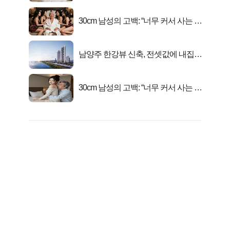
30cm 남성의 고백: “너무 커서 사는 게
행복해요”
남양주 한강뷰 신축, 전셋값에 내집마
련!
30cm 남성의 고백: “너무 커서 사는 게
행복해요”