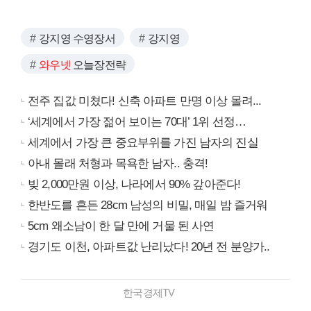
강지영 수영장서
강지영
와우넷
오늘장전략
전주 집값 미쳤다! 신축 아파트 만명 이상 몰려...
‘세계에서 가장 젊어 보이는 70대’ 1위 선정…
세계에서 가장 큰 중요부위를 가진 남자의 진실
아내 몰래 처형과 목욕한 남자.. 충격!
빚 2,000만원 이상, 나라에서 90% 갚아준다!
한반도를 흔든 28cm 남성의 비밀, 매일 밤 즐거워
5cm 왜소남이 한 달 만에 거물 된 사연
경기도 이천, 아파트값 난리났다! 20년 전 분양가..
한국경제TV