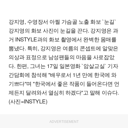
강지영, 수영장서 아찔 가슴골 노출 화보 `눈길`
강지영의 화보 사진이 눈길을 끈다. 강지영은 과
거 INSTYLE과의 화보 촬영에서 완벽한 몸매를
뽐냈다. 특히, 강지영은 여름의 콘셉트에 알맞은
의상과 표정으로 남성팬들의 마음을 사로잡았
다. 한편, 그녀는 17일 일본영화 `암살교실` 기자
간담회에 참석해 "배우로서 1년 만에 한국에 와
기쁘다"며 "한국에서 좋은 작품이 들어온다면 언
제든지 달려와서 열심히 하겠다"고 말해 이슈다.
(사진=INSTYLE)
ADVERTISEMENT