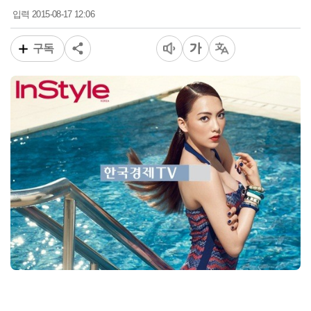
2015-08-17 12:06
입력
구독