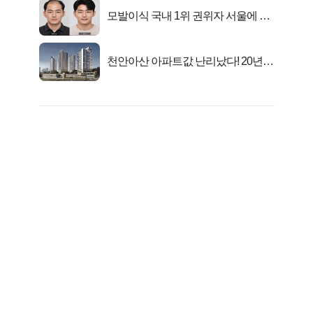
모발이식 국내 1위 권위자 서울에 있
었다..
천안아산 아파트값 난리났다! 20년
전 분양가..