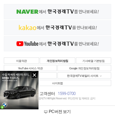
이용약관
개인정보처리방침
기사배열 기본방침
YouTube 서비스 약관
Google 개인정보처리방침
사업자정보
한국경제TV 패밀리 사이트
사이트맵
1599-0700
고객센터
Copyright © 한국경제TV All Right Reserved. 무단전재 및 재배포 금지
PC버전 보기