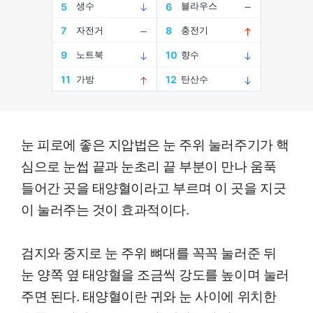
눈 피로에 좋은 지압법은 눈 주위 눌러주기가 핵
심으로 눈썹 끝과 눈초리 끝 부분이 만나 움푹
들어간 곳을 태양혈이라고 부르며 이 곳을 지긋
이 눌러주는 것이 효과적이다.
검지와 중지로 눈 주위 뼈대를 꼭꼭 눌러준 뒤
눈 양쪽 옆 태양혈을 조금씩 강도를 높이며 눌러
주면 된다. 태양혈이란 귀와 눈 사이에 위치한