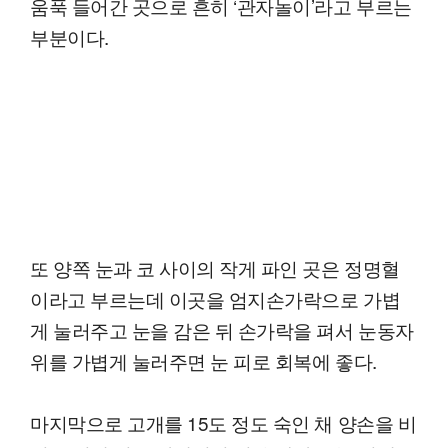
움푹 들어간 곳으로 흔히 ‘관자놀이’라고 부르는
부분이다.
또 양쪽 눈과 코 사이의 작게 파인 곳은 정명혈
이라고 부르는데 이곳을 엄지손가락으로 가볍
게 눌러주고 눈을 감은 뒤 손가락을 펴서 눈동자
위를 가볍게 눌러주면 눈 피로 회복에 좋다.
마지막으로 고개를 15도 정도 숙인 채 양손을 비