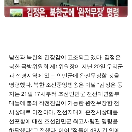
남한과 북한의 긴장감이 고조되고 있다. 김정은
북한 국방위원회 제1위원장이 지난 20일 우리군
과 접경지역에 있는 인민군에 완전무장할 것을
명령했다. 북한 조선중앙방송은 이날 "김정은 동
지는 21일 17시부터 조선인민군 전선대연합부
대들에 불의 작전진입이 가능한 완전무장한 전
시상태로 이전하며, 전선지대에 준전시상태를
선포함에 대한 조선인민군 최고사령관 명령을
하달했다"고 전했다. 이어 "적들이 48시간 안에