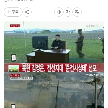
2015-08-21 12:48
입력
구독