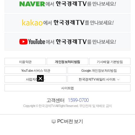
이용약관
개인정보처리방침
기사배열 기본방침
YouTube 서비스 약관
Google 개인정보처리방침
사업자정보
한국경제TV 패밀리 사이트
사이트맵
1599-0700
고객센터
Copyright © 한국경제TV All Right Reserved. 무단전재 및 재배포 금지
PC버전 보기