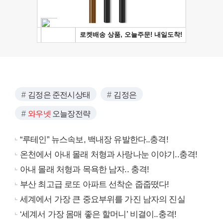
김정은 준전시상태
김정은
와우넷
오늘장전략
“루테인” 뉴스속보, 백내장 유발한다..충격!
온천에서 아내 몰래 처형과 사랑나눈 이야기..충격!
아내 몰래 처형과 목욕한 남자.. 충격!
부산 최고급 로또 아파트 선착순 줍줍떴다!
세계에서 가장 큰 중요부위를 가진 남자의 진실
‘세계서 가장 몸매 좋은 할머니’ 비결이..충격!