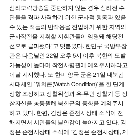
심리모략방송을 중단하지 않는 경우 심리전 수
단들을 격파 사격하기 위한 군사적 행동과 있을
수 있는 적들의 반작용을 진압하기 위한 지역의
군사작전을 지휘할 지휘관들이 임명돼 해당전
선으로 급파됐다"고 덧붙였다. 한민구 국방부장
관은 다음날인 22일 오후 5시 이후 북한의 도발
가능성이 높다며 작전사령관에 예의주시하라고
이날 지시했다. 또 한미 양국 군은 21일 대북감
시태세인 `워치콘(Watch Condition)`을 한 단계
상향 조정하고 정찰위성과 유·무인 정찰기 등 정
찰자산을 총동원해 북한군의 동향을 예의주시
하고 있다. 한편, 김정은 준전시상태 소식이 전
해지면서 시민들의 불안감이 높아지고 있다. 김
정은 준전시상태 소식에 "김정은 준전시상태, 제