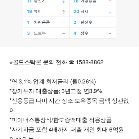
※골드스탁론 문의 전화 ☎ 1588-8862
*연 3.1% 업계 최저금리 (월0.26%)
*장기투자 대출상품; 3년고정 연3.9%
*신용등급 나이 시간 장소 보유종목 금액 상관없
이
*마이너스통장식/한도증액대출 적용상품
*자기자금 포함 4배까지 대출 개인 최대 6억원
이상 가능