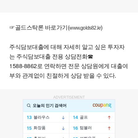
☞골드스탁론 바로가기(
)
www.golds82.kr
주식담보대출에 대해 자세히 알고 싶은 투자자
는 주식담보대출 전용 상담전화☎
1588-8862로 연락하면 전문 상담원에게 대출여
부와 관계없이 친절하게 상담 받을 수 있다.
ADVERTISEMENT