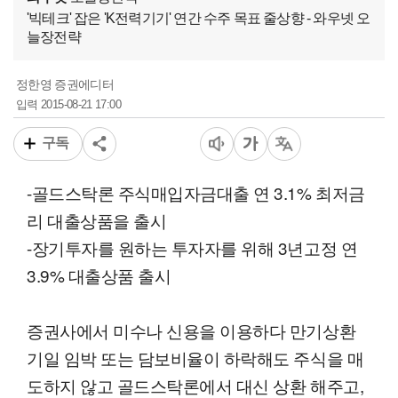
'빅테크' 잡은 'K전력기기' 연간 수주 목표 줄상향 - 와우넷 오
늘장전략
정한영 증권에디터
2015-08-21 17:00
입력
구독
-골드스탁론 주식매입자금대출 연 3.1% 최저금
리 대출상품을 출시
-장기투자를 원하는 투자자를 위해 3년고정 연
3.9% 대출상품 출시
증권사에서 미수나 신용을 이용하다 만기상환
기일 임박 또는 담보비율이 하락해도 주식을 매
도하지 않고 골드스탁론에서 대신 상환 해주고,