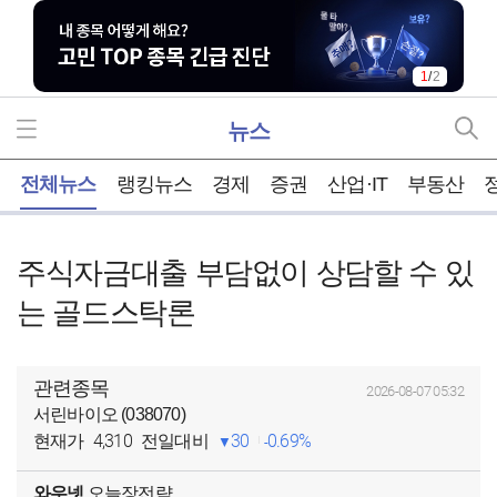
1
/
2
뉴스
홈
전체뉴스
랭킹뉴스
경제
증권
산업·IT
부동산
주식자금대출 부담없이 상담할 수 있
는 골드스탁론
관련종목
2026-08-07 05:32
서린바이오 (038070)
4,310
30
0.69%
현재가
전일대비
와우넷
오늘장전략