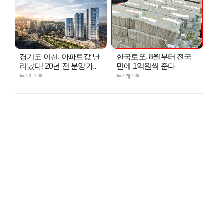
경기도 이천, 아파트값 난
한국로또, 8월부터 전국
리났다! 20년 전 분양가..
민에 1억원씩 준다
뉴스캐스트
뉴스캐스트