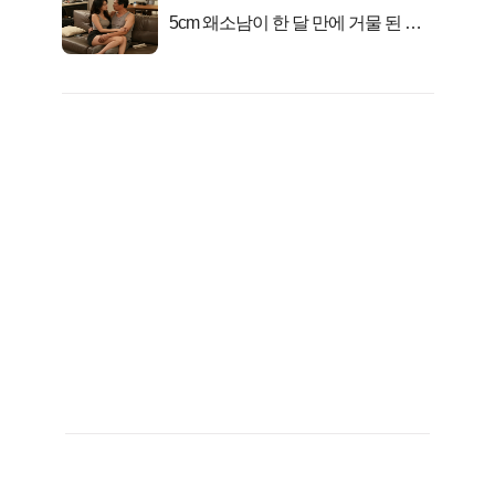
5cm 왜소남이 한 달 만에 거물 된 사
연