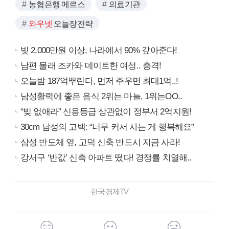
농협은행 메르스
의료기관
와우넷
오늘장전략
빚 2,000만원 이상, 나라에서 90% 갚아준다!
남편 몰래 조카와 데이트한 여성.. 충격!
오늘밤 187억뿌린다, 먼저 주우면 최대1억..!
남성활력에 좋은 음식 2위는 마늘, 1위는OO..
“빚 없애라” 신용등급 상관없이 정부서 2억지원!
30cm 남성의 고백: “너무 커서 사는 게 행복해요”
삼성 반도체 옆, 고덕 신축 반드시 지금 사라!
강서구 ‘반값’ 신축 아파트 떴다! 경쟁률 치열해..
한국경제TV