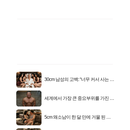
30cm 남성의 고백: “너무 커서 사는 게
행복해요”
세계에서 가장 큰 중요부위를 가진 남
자의 진실
5cm 왜소남이 한 달 만에 거물 된 사
연