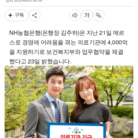
2015-08-23 08:58
입력
구독
NH농협은행(은행장 김주하)은 지난 21일 메르
스로 경영에 어려움을 겪는 의료기관에 4,000억
을 지원하기로 보건복지부와 업무협약을 체결
했다고 23일 밝혔습니다.