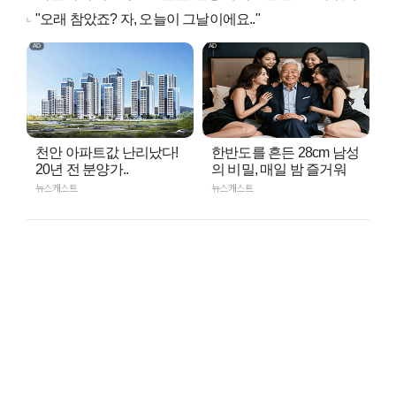
"오래 참았죠? 자, 오늘이 그날이에요.."
천안 아파트값 난리났다!
한반도를 흔든 28cm 남성
20년 전 분양가..
의 비밀, 매일 밤 즐거워
뉴스캐스트
뉴스캐스트