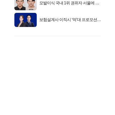
모발이식 국내 1위 권위자 서울에 있
었다..
보험설계사 이직시 ‘억’대 프로모션!
키움에셋!