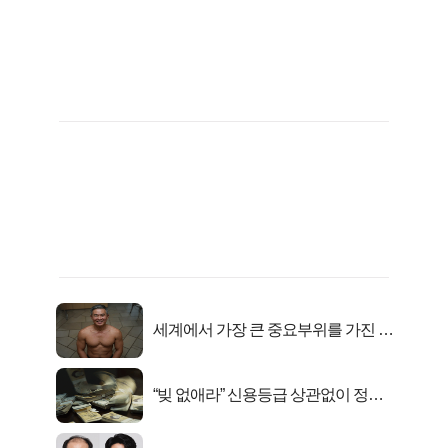
세계에서 가장 큰 중요부위를 가진 남
자의 진실
“빚 없애라” 신용등급 상관없이 정부
서 2억지원!