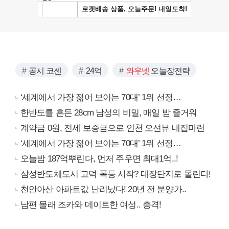
공시 코센
24억
와우넷
오늘장전략
‘세계에서 가장 젊어 보이는 70대’ 1위 선정…
한반도를 흔든 28cm 남성의 비밀, 매일 밤 즐거워
계약금 0원, 전세 보증금으로 인천 오션뷰 내집마련
‘세계에서 가장 젊어 보이는 70대’ 1위 선정…
오늘밤 187억뿌린다, 먼저 주우면 최대1억..!
삼성반도체도시 고덕 폭등 시작? 대장단지로 몰린다!
천안아산 아파트값 난리났다! 20년 전 분양가..
남편 몰래 조카와 데이트한 여성.. 충격!