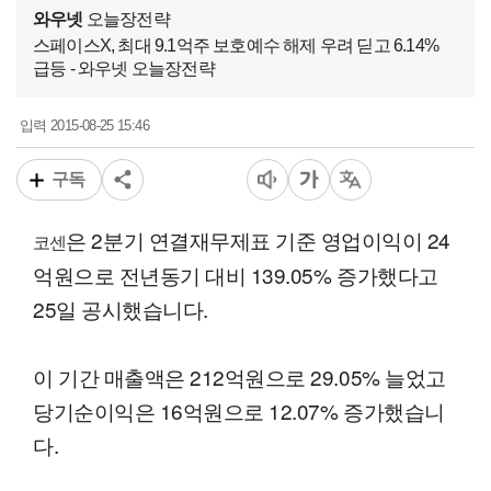
와우넷
오늘장전략
스페이스X, 최대 9.1억주 보호예수 해제 우려 딛고 6.14%
급등 - 와우넷 오늘장전략
2015-08-25 15:46
입력
구독
은 2분기 연결재무제표 기준 영업이익이 24
코센
억원으로 전년동기 대비 139.05% 증가했다고
25일 공시했습니다.
이 기간 매출액은 212억원으로 29.05% 늘었고
당기순이익은 16억원으로 12.07% 증가했습니
다.