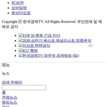
PC버전
모바일앱
최상단으로
Copyright ⓒ 한국경제TV. All Rights Reserved. 무단전재 및 재
배포 금지
1
/
5
메뉴
뉴스
검색
온에어
홈
전체뉴스
랭킹뉴스