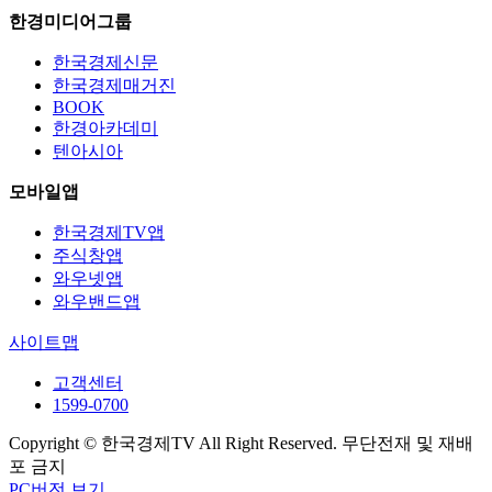
한경미디어그룹
한국경제신문
한국경제매거진
BOOK
한경아카데미
텐아시아
모바일앱
한국경제TV앱
주식창앱
와우넷앱
와우밴드앱
사이트맵
고객센터
1599-0700
Copyright © 한국경제TV All Right Reserved. 무단전재 및 재배
포 금지
PC버전 보기