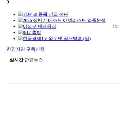
0
1
/
5
한경지면 구독신청
실시간
관련뉴스