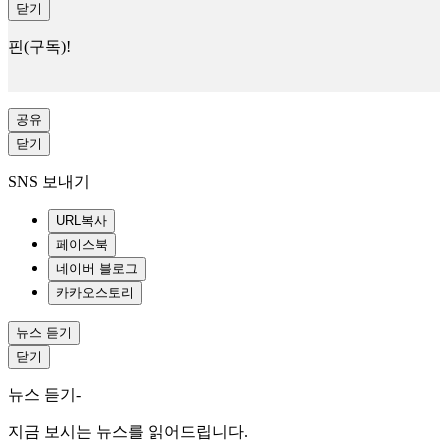
닫기
핀(구독)!
공유
닫기
SNS 보내기
URL복사
페이스북
네이버 블로그
카카오스토리
뉴스 듣기
닫기
뉴스 듣기-
지금 보시는 뉴스를 읽어드립니다.