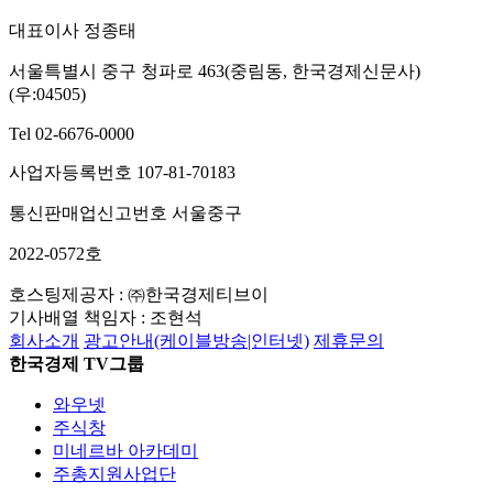
대표이사 정종태
서울특별시 중구 청파로 463(중림동, 한국경제신문사)
(우:04505)
Tel 02-6676-0000
사업자등록번호 107-81-70183
통신판매업신고번호 서울중구
2022-0572호
호스팅제공자 : ㈜한국경제티브이
기사배열 책임자 : 조현석
회사소개
광고안내(케이블방송|인터넷)
제휴문의
한국경제 TV그룹
와우넷
주식창
미네르바 아카데미
주총지원사업단