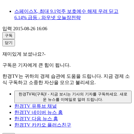
스페이스X, 최대 9.1억주 보호예수 해제 우려 딛고
6.14% 급등 - 와우넷 오늘장전략
입력
2015-08-26 16:06
구독
닫기
재미있게 보셨나요?-
구독은 기자에게 큰 힘이 됩니다.
한경TV는 귀하의 경제 습관에 도움을 드립니다. 지금 경제 소
식 구독하고 소중한 자산을 모으고 불리세요.
한경TV픽(구독)!
- 지금 보시는 기사의 기자를 구독하세요. 새로
운 뉴스를 이메일로 알려 드립니다.
한경TV 유튜브 채널
한경TV 네이버 뉴스 홈
한경TV 다음 뉴스 홈
한경TV 카카오 플러스친구