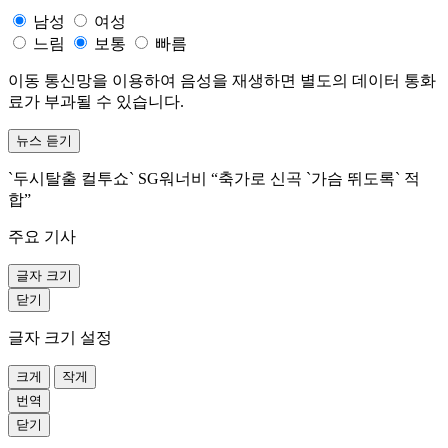
남성
여성
느림
보통
빠름
이동 통신망을 이용하여 음성을 재생하면 별도의 데이터 통화
료가 부과될 수 있습니다.
뉴스 듣기
`두시탈출 컬투쇼` SG워너비 “축가로 신곡 `가슴 뛰도록` 적
합”
주요 기사
글자 크기
닫기
글자 크기 설정
크게
작게
번역
닫기