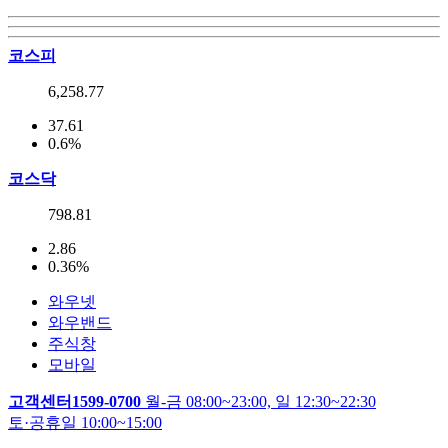
코스피
6,258.77
37.61
0.6%
코스닥
798.81
2.86
0.36%
와우넷
와우밴드
주식창
모바일
고객센터
1599-0700
월-금 08:00~23:00, 일 12:30~22:30
토·공휴일 10:00~15:00