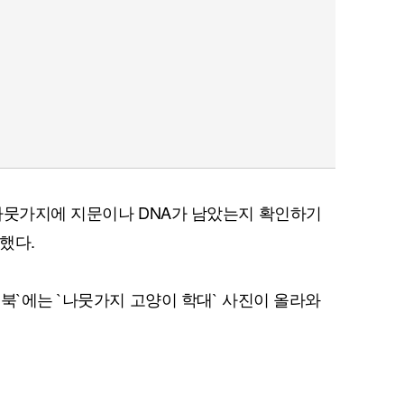
나뭇가지에 지문이나 DNA가 남았는지 확인하기
했다.
북`에는 `나뭇가지 고양이 학대` 사진이 올라와