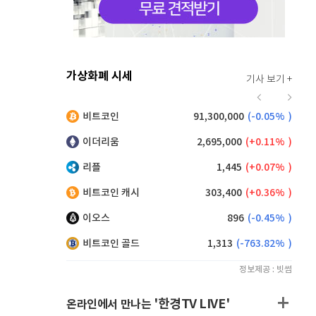
가상화폐 시세
기사 보기 +
912
(
-0.44%
)
비트코인
91,300,000
(
-0.05%
)
,130
(
0.05%
)
이더리움
2,695,000
(
0.11%
)
리플
1,445
(
0.07%
)
비트코인 캐시
303,400
(
0.36%
)
이오스
896
(
-0.45%
)
비트코인 골드
1,313
(
-763.82%
)
정보제공 : 빗썸
'한경TV LIVE'
온라인에서 만나는