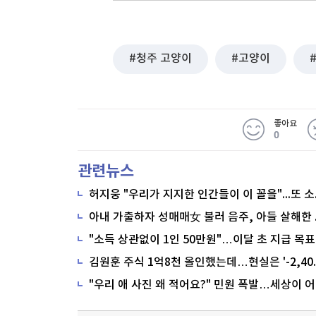
청주 고양이
고양이
좋아요
0
관련뉴스
"소득 상관없이 1인 50만원"…이달 초 지급 목표