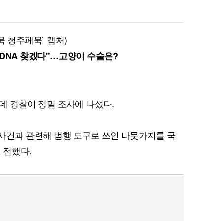
 청주페북` 캡처)
 DNA 찾겠다"…고양이 수술은?
데 경찰이 정밀 조사에 나섰다.
사건과 관련해 범행 도구로 쓰인 나뭇가지를 국
 전했다.