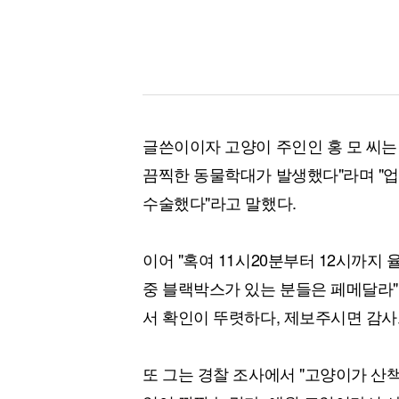
글쓴이이자 고양이 주인인 홍 모 씨는 "
끔찍한 동물학대가 발생했다"라며 "
수술했다"라고 말했다.
이어 "혹여 11시20분부터 12시까지
중 블랙박스가 있는 분들은 페메달라
서 확인이 뚜렷하다, 제보주시면 감사
또 그는 경찰 조사에서 "고양이가 산