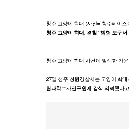
청주 고양이 학대 (사진=`청주페이스북
청주 고양이 학대, 경찰 "범행 도구서
청주 고양이 학대 사건이 발생한 가운
27일 청주 청원경찰서는 고양이 학대
립과학수사연구원에 감식 의뢰했다고