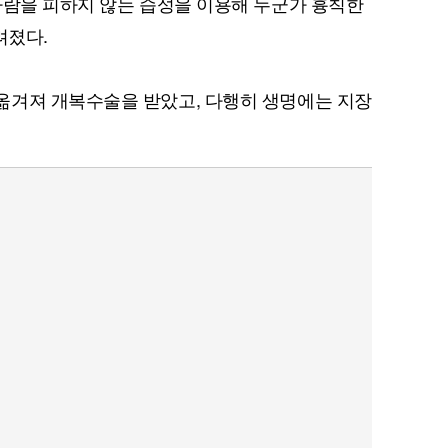
사람을 피하지 않는 습성을 이용해 누군가 흉칙한
려졌다.
옮겨져 개복수술을 받았고, 다행히 생명에는 지장