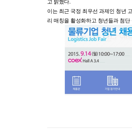
고 밝혔다.
[할인50%] 한·미 투자 올인원 클래스
해외증시
이는 최근 국정 최우선 과제인 청년 
리 매칭을 활성화하고 청년들과 첨단