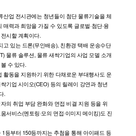
류산업 전시관에는 청년들이 첨단 물류기술을 체
매력과 희망을 가질 수 있도록 글로벌·첨단·융
 전시할 계획이다.
고 있는 드론(무인배송), 친환경 택배 운송수단
IT) 물류 솔루션, 물류 새싹기업의 사업 모델 소개
볼 수 있다.
 활동을 지원하기 위한 다채로운 부대행사도 운
싹기업 시이오(CEO) 등의 릴레이 강연과 청년
다.
자의 취업 부담 완화와 면접 비결 지원 등을 위
도움서비스(멘토링·모의 면접·이미지 메이킹)도 진
 1등부터 150등까지는 추첨을 통해 아이패드 등