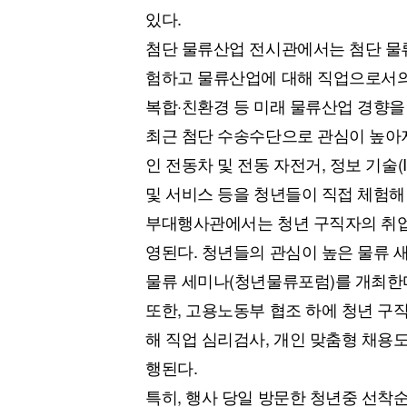
있다.
첨단 물류산업 전시관에서는 첨단 물
험하고 물류산업에 대해 직업으로서의 
복합·친환경 등 미래 물류산업 경향을
최근 첨단 수송수단으로 관심이 높아지
인 전동차 및 전동 자전거, 정보 기술(
및 서비스 등을 청년들이 직접 체험해 
부대행사관에서는 청년 구직자의 취업
영된다. 청년들의 관심이 높은 물류 새
물류 세미나(청년물류포럼)를 개최한
또한, 고용노동부 협조 하에 청년 구직
해 직업 심리검사, 개인 맞춤형 채용
행된다.
특히, 행사 당일 방문한 청년중 선착순