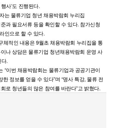
d) 행사’도 진행된다.
직자는 물류기업 청년 채용박람회 누리집
기준과 필요서류 등을 확인할 수 있다. 참가신청
퀀텀
라인으로 할 수 있다.
다 구체적인 내용은 9월초 채용박람회 누리집을 통
이더리움 클래식
9
용이나 상담은 물류기업 청년채용박람회 운영 사
된다.
는 “이번 채용박람회는 물류기업과 공공기관이
 정보를 얻을 수 있다”며 “명사 특강, 물류 전
기회로 청년들의 많은 참여를 바란다”고 밝혔다.