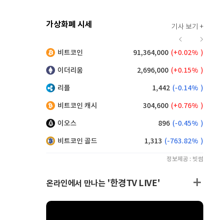
가상화폐 시세
기사 보기 +
916
(
0.00%
)
비트코인
91,364,000
(
0.02%
)
,120
(
-0.05%
)
이더리움
2,696,000
(
0.15%
)
리플
1,442
(
-0.14%
)
비트코인 캐시
304,600
(
0.76%
)
이오스
896
(
-0.45%
)
비트코인 골드
1,313
(
-763.82%
)
정보제공 : 빗썸
'한경TV LIVE'
온라인에서 만나는