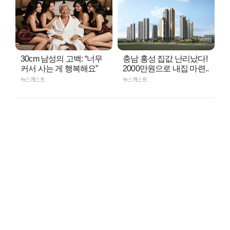
30cm 남성의 고백: “너무
충남 홍성 집값 난리났다!
커서 사는 게 행복해요”
2000만원으로 내집 마련..
뉴스캐스트
뉴스캐스트