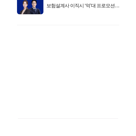
보험설계사 이직시 ‘억’대 프로모션!
키움에셋!