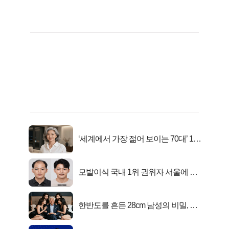
‘세계에서 가장 젊어 보이는 70대’ 1위
선정…
모발이식 국내 1위 권위자 서울에 있
었다..
한반도를 흔든 28cm 남성의 비밀, 매
일 밤 즐거워