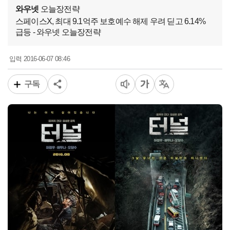
와우넷
오늘장전략
스페이스X, 최대 9.1억주 보호예수 해제 우려 딛고 6.14%
급등 - 와우넷 오늘장전략
2016-06-07 08:46
입력
구독