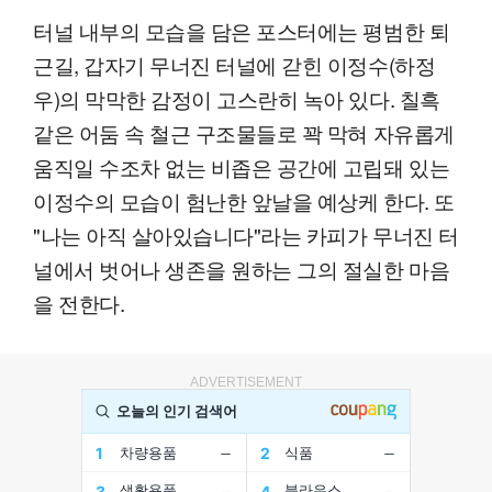
터널 내부의 모습을 담은 포스터에는 평범한 퇴
근길, 갑자기 무너진 터널에 갇힌 이정수(하정
우)의 막막한 감정이 고스란히 녹아 있다. 칠흑
같은 어둠 속 철근 구조물들로 꽉 막혀 자유롭게
움직일 수조차 없는 비좁은 공간에 고립돼 있는
이정수의 모습이 험난한 앞날을 예상케 한다. 또
"나는 아직 살아있습니다"라는 카피가 무너진 터
널에서 벗어나 생존을 원하는 그의 절실한 마음
을 전한다.
ADVERTISEMENT