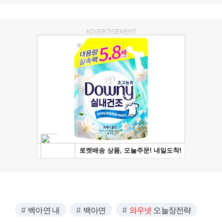
ADVERTISEMENT
백아연 내
백아연
와우넷
오늘장전략