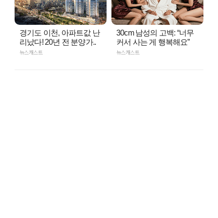
경기도 이천, 아파트값 난
30cm 남성의 고백: “너무
리났다! 20년 전 분양가..
커서 사는 게 행복해요”
뉴스캐스트
뉴스캐스트