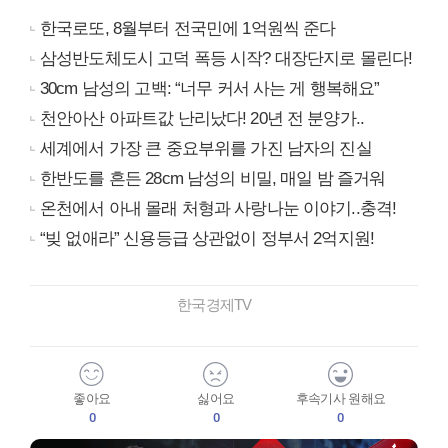
한국로또, 8월부터 전국민에 1억원씩 준다
삼성반도체도시 고덕 폭등 시작? 대장단지로 몰린다!
30cm 남성의 고백: “너무 커서 사는 게 행복해요”
천안아산 아파트값 난리났다! 20년 전 분양가..
세계에서 가장 큰 중요부위를 가진 남자의 진실
한반도를 흔든 28cm 남성의 비밀, 매일 밤 즐거워
온천에서 아내 몰래 처형과 사랑나눈 이야기..충격!
“빚 없애라” 신용등급 상관없이 정부서 2억지원!
한국경제TV
좋아요
싫어요
후속기사 원해요
0
0
0