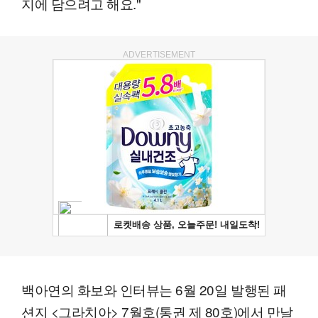
지에 담으려고 해요."
ADVERTISEMENT
백아연의 화보와 인터뷰는 6월 20일 발행된 패
션지 <그라치아> 7월호(통권 제 80호)에서 만날