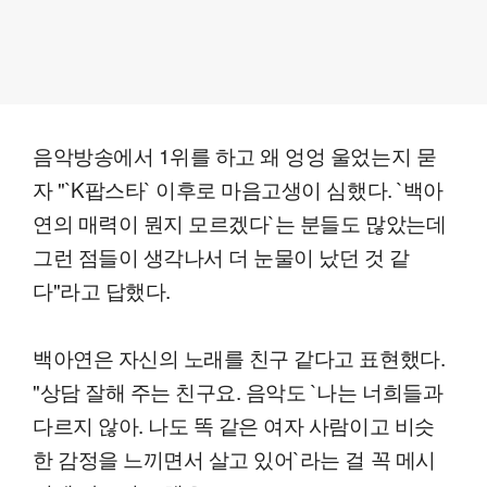
음악방송에서 1위를 하고 왜 엉엉 울었는지 묻
자 "`K팝스타` 이후로 마음고생이 심했다. `백아
연의 매력이 뭔지 모르겠다`는 분들도 많았는데
그런 점들이 생각나서 더 눈물이 났던 것 같
다"라고 답했다.
백아연은 자신의 노래를 친구 같다고 표현했다.
"상담 잘해 주는 친구요. 음악도 `나는 너희들과
다르지 않아. 나도 똑 같은 여자 사람이고 비슷
한 감정을 느끼면서 살고 있어`라는 걸 꼭 메시