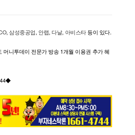
CO
,
삼성중공업
,
안랩
,
다날
,
아비스타
등이 있다.
 머니투데이 전문가 방송 1개월 이용권 추가 혜
44◆