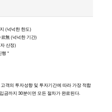
지 (넉넉한 한도)
수료無 (넉넉한 기간)
이자 산정)
진행 *
744 고객의 투자성향 및 투자기간에 따라 가장 적합
입금까지 30분이면 모든 절차가 완료된다.