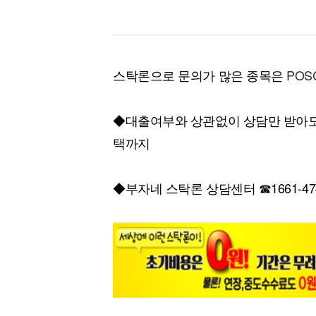
스탁론으로 문의가 많은 종목은
POS
◆대출여부와 상관없이 상담만 받아도
택까지
◆부자네 스탁론 상담센터 ☎1661-47