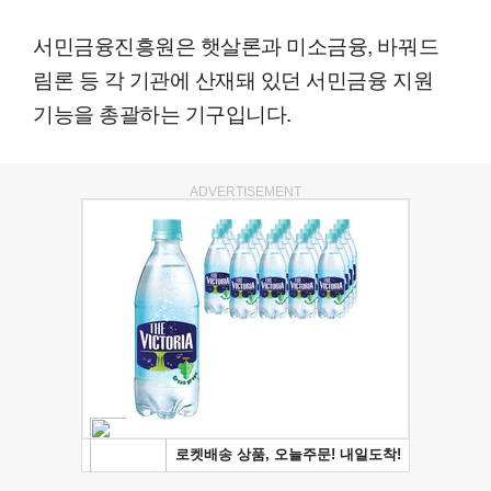
서민금융진흥원은 햇살론과 미소금융, 바꿔드
림론 등 각 기관에 산재돼 있던 서민금융 지원
기능을 총괄하는 기구입니다.
ADVERTISEMENT