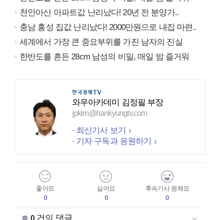
천안아산 아파트값 난리났다! 20년 전 분양가..
충남 홍성 집값 난리났다! 2000만원으로 내집 마련..
세계에서 가장 큰 중요부위를 가진 남자의 진실
한반도를 흔든 28cm 남성의 비밀, 매일 밤 즐거워
와우아카데미 김정필 부장
jpkim@hankyungtv.com
최신기사 보기
기자 구독과 응원하기
좋아요
싫어요
후속기사 원해요
0
0
0
건의 댓글
0