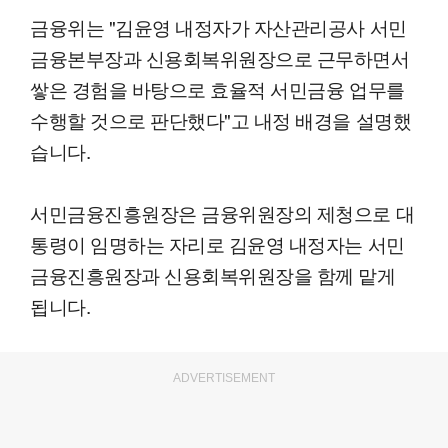
금융위는 "김윤영 내정자가 자산관리공사 서민
금융본부장과 신용회복위원장으로 근무하면서
쌓은 경험을 바탕으로 효율적 서민금융 업무를
수행할 것으로 판단했다"고 내정 배경을 설명했
습니다.
서민금융진흥원장은 금융위원장의 제청으로 대
통령이 임명하는 자리로 김윤영 내정자는 서민
금융진흥원장과 신용회복위원장을 함께 맡게
됩니다.
ADVERTISEMENT