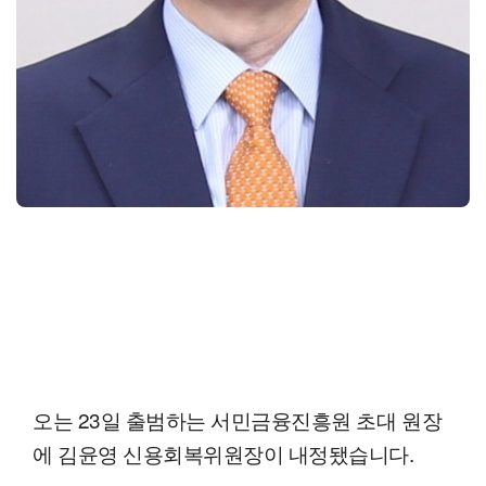
오는 23일 출범하는 서민금융진흥원 초대 원장
에 김윤영 신용회복위원장이 내정됐습니다.