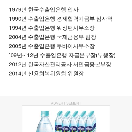
1979년 한국수출입은행 입사
1990년 수출입은행 경제협력기금부 심사역
1994년 수출입은행 워싱턴사무소장
2004년 수출입은행 국제금융부 팀장
2005년 수출입은행 두바이사무소장
`09년~`12년 수출입은행 자금본부장(부행장)
2012년 한국자산관리공사 서민금융본부장
2014년 신용회복위원회 위원장
ADVERTISEMENT