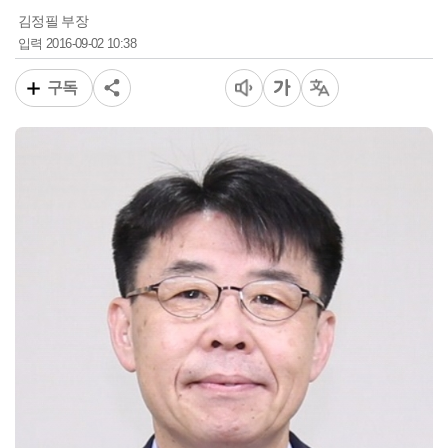
김정필 부장
2016-09-02 10:38
입력
구독