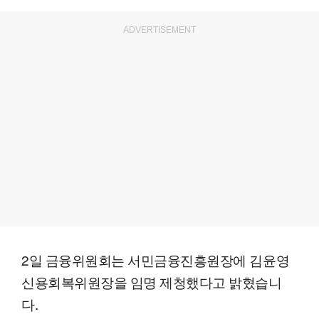
ADVERTISEMENT
2일 금융위원회는 서민금융진흥원장에 김윤영
신용회복위원장을 임명 제청했다고 밝혔습니
다.