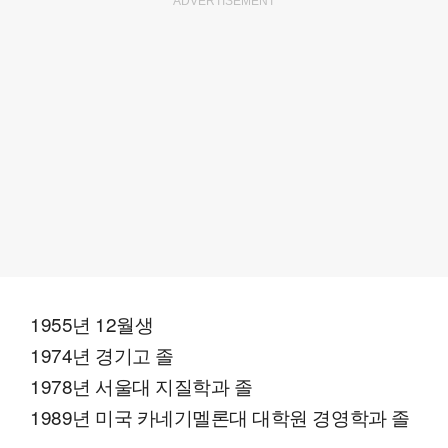
ADVERTISEMENT
1955년 12월생
1974년 경기고 졸
1978년 서울대 지질학과 졸
1989년 미국 카네기멜론대 대학원 경영학과 졸