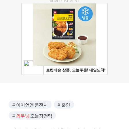
ADVERTISEMENT
아이언맨 운전사
출연
와우넷
오늘장전략