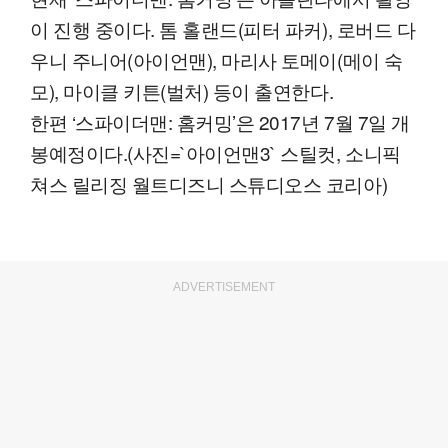
이 진행 중이다. 톰 홀랜드(피터 파커), 로버드 다
우니 주니어(아이언맨), 마리사 토메이(메이 숙
모), 마이클 키튼(벌처) 등이 출연한다.
한편 ‘스파이더맨: 홈커밍’은 2017년 7월 7일 개
봉예정이다.(사진=`아이언맨3` 스틸컷, 소니픽
쳐스 릴리징 월트디즈니 스튜디오스 코리아)
ADVERTISEMENT