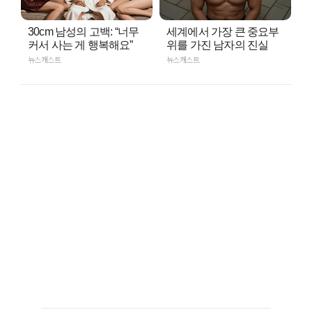
30cm 남성의 고백: “너무
세계에서 가장 큰 중요부
커서 사는 게 행복해요”
위를 가진 남자의 진실
뉴스캐스트
뉴스캐스트