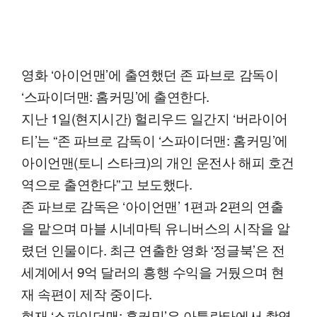
영화 ‘아이언맨’에 출연했던 존 파브로 감독이
‘스파이더맨: 홈커밍’에 출연한다.
지난 1일(현지시간) 헐리우드 일간지 ‘버라이어
티’는 “존 파브로 감독이 ‘스파이더맨: 홈커밍’에
아이언맨(토니 스타크)의 개인 운전사 해피 호건
역으로 출연한다”고 보도했다.
존 파브로 감독은 ‘아이언맨’ 1편과 2편의 연출
을 맡으며 마블 시네마틱 유니버스의 시작을 알
렸던 인물이다. 최근 연출한 영화 ‘정글북’은 전
세계에서 9억 달러의 흥행 수익을 거뒀으며 현
재 속편이 제작 중이다.
현재 ‘스파이더맨: 홈커밍’은 아틀란타에서 촬영