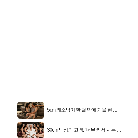
5cm 왜소남이 한 달 만에 거물 된 사
연
30cm 남성의 고백: “너무 커서 사는 게
행복해요”