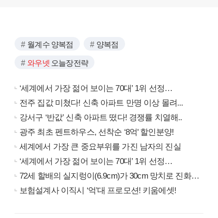
월계수 양복점
양복점
와우넷
오늘장전략
‘세계에서 가장 젊어 보이는 70대’ 1위 선정…
전주 집값 미쳤다! 신축 아파트 만명 이상 몰려...
강서구 ‘반값’ 신축 아파트 떴다! 경쟁률 치열해..
광주 최초 펜트하우스, 선착순 ‘8억' 할인분양!
세계에서 가장 큰 중요부위를 가진 남자의 진실
‘세계에서 가장 젊어 보이는 70대’ 1위 선정…
72세 할배의 실지렁이(6.9cm)가 30cm 망치로 진화…
보험설계사 이직시 ‘억’대 프로모션! 키움에셋!