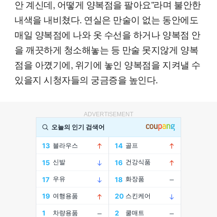
안 계신데, 어떻게 양복점을 팔아요”라며 불안한
내색을 내비쳤다. 연실은 만술이 없는 동안에도
매일 양복점에 나와 옷 수선을 하거나 양복점 안
을 깨끗하게 청소해놓는 등 만술 못지않게 양복
점을 아꼈기에, 위기에 놓인 양복점을 지켜낼 수
있을지 시청자들의 궁금증을 높인다.
ADVERTISEMENT