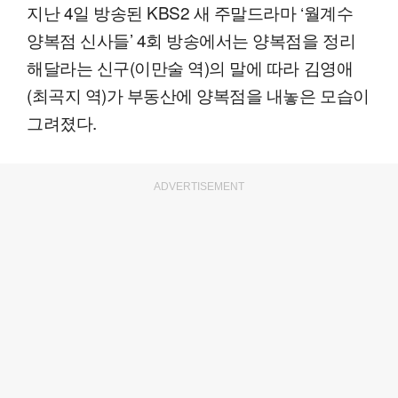
지난 4일 방송된 KBS2 새 주말드라마 ‘월계수
양복점 신사들’ 4회 방송에서는 양복점을 정리
해달라는 신구(이만술 역)의 말에 따라 김영애
(최곡지 역)가 부동산에 양복점을 내놓은 모습이
그려졌다.
ADVERTISEMENT