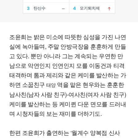
조윤희는 밝은 미소에 따뜻한 심성을 가진 나연
실에 녹아들며, 주말 안방극장을 훈훈하게 만들
고 있다. 뿐만 아니라 그는 계속되는 우연한 만
남으로 악연인지 인연인지 모를 이동건과 티격
태격하며 톰과 제리와 같은 케미를 발산하는 가
하면 소꿉친구
역을 맡은 현우와는 훈훈한
태양
남사친(남자 사람 친구)-여사친(여자 사람 친구)
케미를 발산하는 등 케미퀸 다운 면모를 드러내
며 시청자들의 보는 재미를 더하기도.
한편 조윤희가 출연하는 ‘월계수 양복점 신사