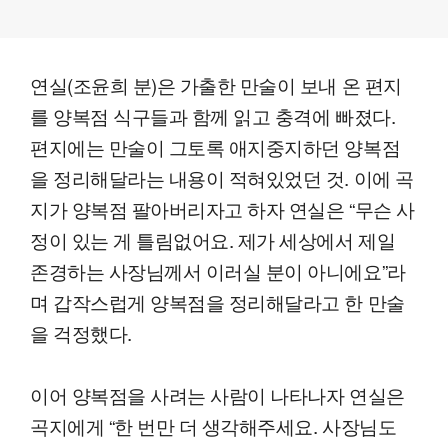
연실(조윤희 분)은 가출한 만술이 보내 온 편지
를 양복점 식구들과 함께 읽고 충격에 빠졌다.
편지에는 만술이 그토록 애지중지하던 양복점
을 정리해달라는 내용이 적혀있었던 것. 이에 곡
지가 양복점 팔아버리자고 하자 연실은 “무슨 사
정이 있는 게 틀림없어요. 제가 세상에서 제일
존경하는 사장님께서 이러실 분이 아니에요”라
며 갑작스럽게 양복점을 정리해달라고 한 만술
을 걱정했다.
이어 양복점을 사려는 사람이 나타나자 연실은
곡지에게 “한 번만 더 생각해주세요. 사장님도