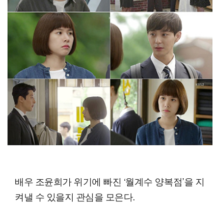
배우 조윤희가 위기에 빠진 ‘월계수 양복점’을 지
켜낼 수 있을지 관심을 모은다.