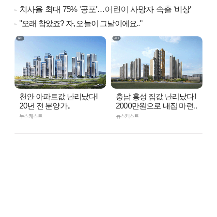
치사율 최대 75% '공포'…어린이 사망자 속출 '비상'
"오래 참았죠? 자, 오늘이 그날이에요.."
천안 아파트값 난리났다!
충남 홍성 집값 난리났다!
20년 전 분양가..
2000만원으로 내집 마련..
뉴스캐스트
뉴스캐스트